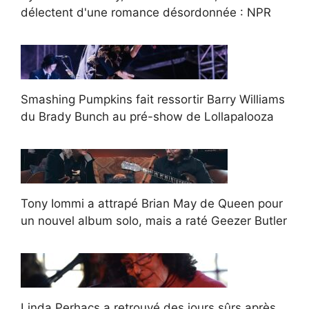
délectent d'une romance désordonnée : NPR
Smashing Pumpkins fait ressortir Barry Williams
du Brady Bunch au pré-show de Lollapalooza
Tony Iommi a attrapé Brian May de Queen pour
un nouvel album solo, mais a raté Geezer Butler
Linda Perhacs a retrouvé des jours sûrs après