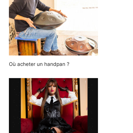
Où acheter un handpan ?