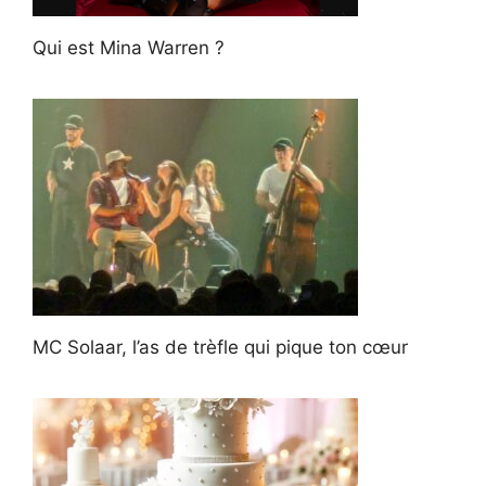
Qui est Mina Warren ?
MC Solaar, l’as de trèfle qui pique ton cœur