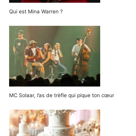
Qui est Mina Warren ?
MC Solaar, l’as de trèfle qui pique ton cœur