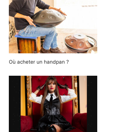
Où acheter un handpan ?