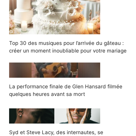
Top 30 des musiques pour l’arrivée du gâteau :
créer un moment inoubliable pour votre mariage
La performance finale de Glen Hansard filmée
quelques heures avant sa mort
Syd et Steve Lacy, des internautes, se