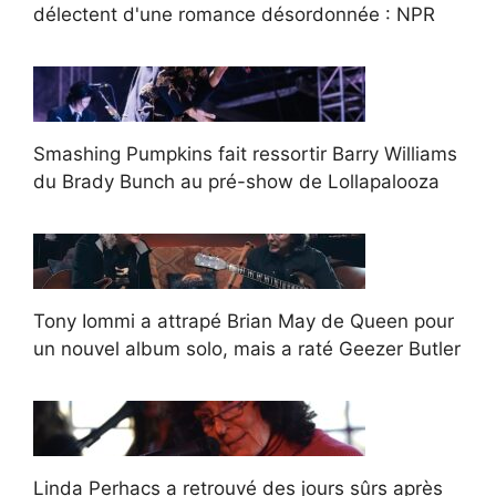
délectent d'une romance désordonnée : NPR
Smashing Pumpkins fait ressortir Barry Williams
du Brady Bunch au pré-show de Lollapalooza
Tony Iommi a attrapé Brian May de Queen pour
un nouvel album solo, mais a raté Geezer Butler
Linda Perhacs a retrouvé des jours sûrs après