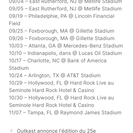
09/04 – East Rutherford, NJ @ Metlife Stadium
09/05 – East Rutherford, NJ @ Metlife Stadium
09/19 – Philadelphie, PA @ Lincoln Financial
Field
09/25 – Foxborough, MA @ Gillette Stadium
09/26 – Foxborough, MA @ Gillette Stadium
10/03 – Atlanta, GA @ Mercedes-Benz Stadium
10/10 – Indianapolis, dans @ Lucas Oil Stadium
10/17 – Charlotte, NC @ Bank of America
Stadium
10/24 – Arlington, TX @ AT&T Stadium
10/29 – Hollywood, FL @ Hard Rock Live au
Seminole Hard Rock Hotel & Casino
10/30 – Hollywood, FL @ Hard Rock Live au
Seminole Hard Rock Hotel & Casino
11/07 – Tampa, FL @ Raymond James Stadium
Outkast annonce l'édition du 25e