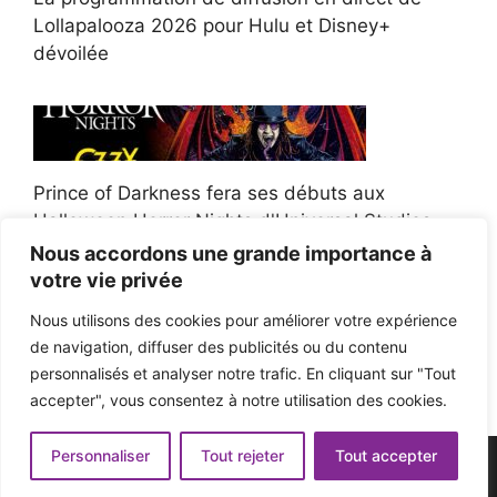
Lollapalooza 2026 pour Hulu et Disney+
dévoilée
Prince of Darkness fera ses débuts aux
Halloween Horror Nights d'Universal Studios
Nous accordons une grande importance à
votre vie privée
Nous utilisons des cookies pour améliorer votre expérience
de navigation, diffuser des publicités ou du contenu
Afroman poursuit un policier de l'Ohio après la
personnalisés et analyser notre trafic. En cliquant sur "Tout
victoire du jury en diffamation
accepter", vous consentez à notre utilisation des cookies.
Personnaliser
Tout rejeter
Tout accepter
© 2026 - Pop'n Music -
Mentions légales