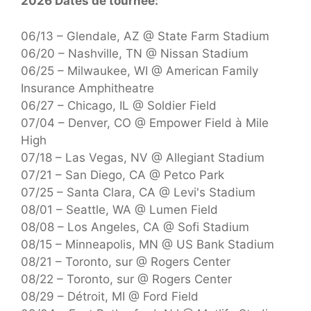
2026 Dates de tournée:
06/13 – Glendale, AZ @ State Farm Stadium
06/20 – Nashville, TN @ Nissan Stadium
06/25 – Milwaukee, WI @ American Family
Insurance Amphitheatre
06/27 – Chicago, IL @ Soldier Field
07/04 – Denver, CO @ Empower Field à Mile
High
07/18 – Las Vegas, NV @ Allegiant Stadium
07/21 – San Diego, CA @ Petco Park
07/25 – Santa Clara, CA @ Levi's Stadium
08/01 – Seattle, WA @ Lumen Field
08/08 – Los Angeles, CA @ Sofi Stadium
08/15 – Minneapolis, MN @ US Bank Stadium
08/21 – Toronto, sur @ Rogers Center
08/22 – Toronto, sur @ Rogers Center
08/29 – Détroit, MI @ Ford Field