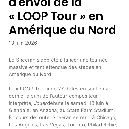
d'envoi de la
« LOOP Tour » en
Amérique du Nord
13 juin 2026
Ed Sheeran s'apprête à lancer une tournée
massive et tant attendue des stades en
Amérique du Nord.
Le « LOOP Tour » de 27 dates en soutien au
dernier album de l'auteur-compositeur-
interprète,
Jouer
débute le samedi 13 juin à
Glendale, en Arizona, au State Farm Stadium.
En cours de route, Sheeran se rend à Chicago,
Los Angeles, Las Vegas, Toronto, Philadelphie,