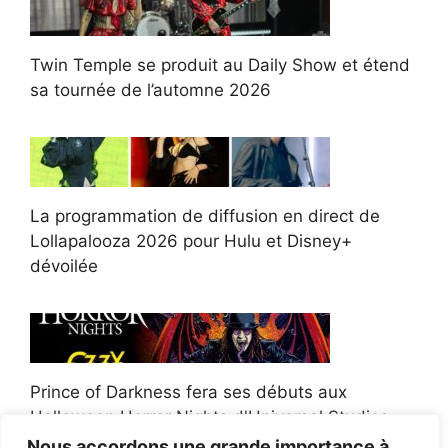
Twin Temple se produit au Daily Show et étend
sa tournée de l’automne 2026
La programmation de diffusion en direct de
Lollapalooza 2026 pour Hulu et Disney+
dévoilée
Prince of Darkness fera ses débuts aux
Halloween Horror Nights d'Universal Studios
Nous accordons une grande importance à