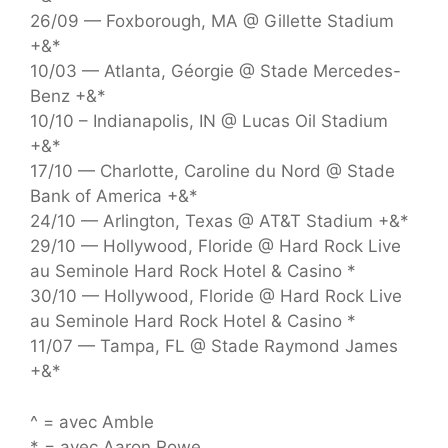
26/09 — Foxborough, MA @ Gillette Stadium
+&*
10/03 — Atlanta, Géorgie @ Stade Mercedes-
Benz +&*
10/10 – Indianapolis, IN @ Lucas Oil Stadium
+&*
17/10 — Charlotte, Caroline du Nord @ Stade
Bank of America +&*
24/10 — Arlington, Texas @ AT&T Stadium +&*
29/10 — Hollywood, Floride @ Hard Rock Live
au Seminole Hard Rock Hotel & Casino *
30/10 — Hollywood, Floride @ Hard Rock Live
au Seminole Hard Rock Hotel & Casino *
11/07 — Tampa, FL @ Stade Raymond James
+&*
^ = avec Amble
* = avec Aaron Rowe