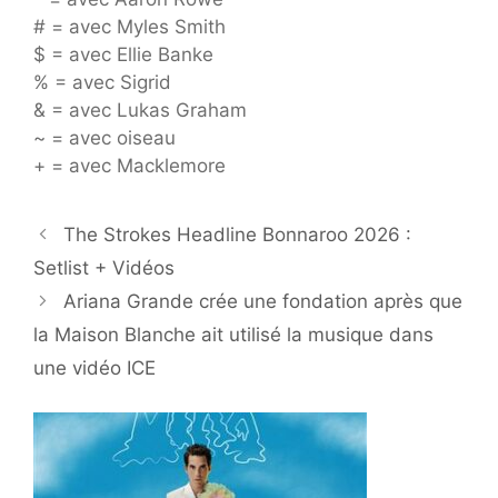
# = avec Myles Smith
$ = avec Ellie Banke
% = avec Sigrid
& = avec Lukas Graham
~ = avec oiseau
+ = avec Macklemore
The Strokes Headline Bonnaroo 2026 :
Setlist + Vidéos
Ariana Grande crée une fondation après que
la Maison Blanche ait utilisé la musique dans
une vidéo ICE