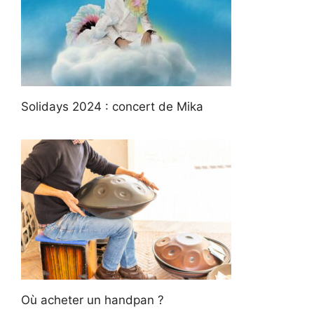
Solidays 2024 : concert de Mika
Où acheter un handpan ?