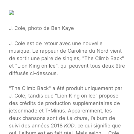
J. Cole, photo de Ben Kaye
J. Cole est de retour avec une nouvelle
musique. Le rappeur de Caroline du Nord vient
de sortir une paire de singles, "The Climb Back"
et "Lion King on Ice", qui peuvent tous deux être
diffusés ci-dessous.
"The Climb Back" a été produit uniquement par
J. Cole, tandis que "Lion King on Ice" propose
des crédits de production supplémentaires de
jetsonmade et T-Minus. Apparemment, les
deux chansons sont de
La chute
, l’album de
suivi des années 2018
KOD
, ce qui signifie que
oui, l'album est en fait réel. Mais selon J. Cole,