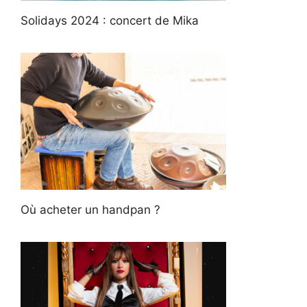
Solidays 2024 : concert de Mika
Où acheter un handpan ?