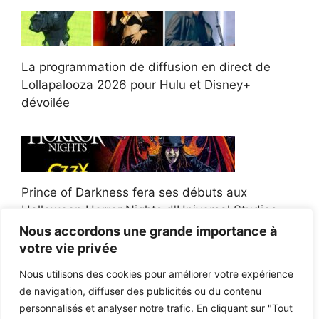
La programmation de diffusion en direct de
Lollapalooza 2026 pour Hulu et Disney+
dévoilée
Prince of Darkness fera ses débuts aux
Halloween Horror Nights d'Universal Studios
Nous accordons une grande importance à
votre vie privée
Nous utilisons des cookies pour améliorer votre expérience
de navigation, diffuser des publicités ou du contenu
Afroman poursuit un policier de l'Ohio après la
personnalisés et analyser notre trafic. En cliquant sur "Tout
victoire du jury en diffamation