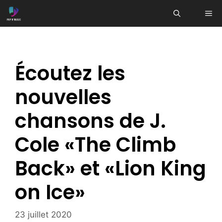
Aller
ME
au
contenu
Écoutez les
nouvelles
chansons de J.
Cole «The Climb
Back» et «Lion King
on Ice»
23 juillet 2020