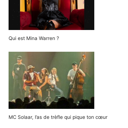
Qui est Mina Warren ?
MC Solaar, l’as de trèfle qui pique ton cœur