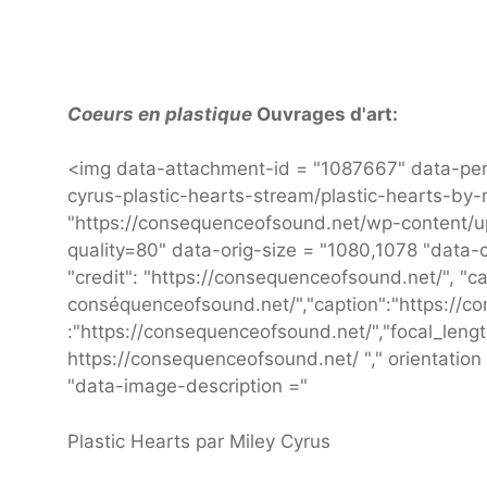
Coeurs en plastique
Ouvrages d'art:
<img data-attachment-id = "1087667" data-per
cyrus-plastic-hearts-stream/plastic-hearts-by-m
"https://consequenceofsound.net/wp-content/u
quality=80" data-orig-size = "1080,1078 "data
"credit": "https://consequenceofsound.net/", "ca
conséquenceofsound.net/","caption":"https://c
:"https://consequenceofsound.net/","focal_length":"
https://consequenceofsound.net/ "," orientation 
"data-image-description ="
Plastic Hearts par Miley Cyrus