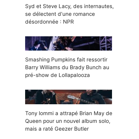
Syd et Steve Lacy, des internautes,
se délectent d'une romance
désordonnée : NPR
Smashing Pumpkins fait ressortir
Barry Williams du Brady Bunch au
pré-show de Lollapalooza
Tony Iommi a attrapé Brian May de
Queen pour un nouvel album solo,
mais a raté Geezer Butler