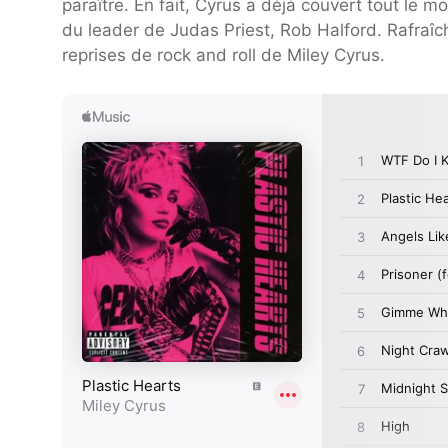
paraître. En fait, Cyrus a déjà couvert tout le
du leader de Judas Priest, Rob Halford. Rafraîch
reprises de rock and roll de Miley Cyrus.