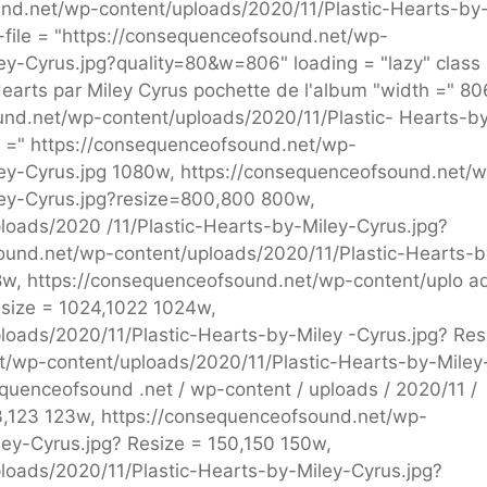
und.net/wp-content/uploads/2020/11/Plastic-Hearts-by
file = "https://consequenceofsound.net/wp-
ey-Cyrus.jpg?quality=80&w=806" loading = "lazy" class
Hearts par Miley Cyrus pochette de l'album "width =" 80
ound.net/wp-content/uploads/2020/11/Plastic- Hearts-b
et =" https://consequenceofsound.net/wp-
ley-Cyrus.jpg 1080w, https://consequenceofsound.net/
ley-Cyrus.jpg?resize=800,800 800w,
loads/2020 /11/Plastic-Hearts-by-Miley-Cyrus.jpg?
und.net/wp-content/uploads/2020/11/Plastic-Hearts-b
8w, https://consequenceofsound.net/wp-content/uplo ad
esize = 1024,1022 1024w,
oads/2020/11/Plastic-Hearts-by-Miley -Cyrus.jpg? Res
/wp-content/uploads/2020/11/Plastic-Hearts-by-Miley
quenceofsound .net / wp-content / uploads / 2020/11 /
23,123 123w, https://consequenceofsound.net/wp-
ley-Cyrus.jpg? Resize = 150,150 150w,
loads/2020/11/Plastic-Hearts-by-Miley-Cyrus.jpg?