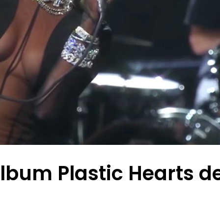
album Plastic Hearts d