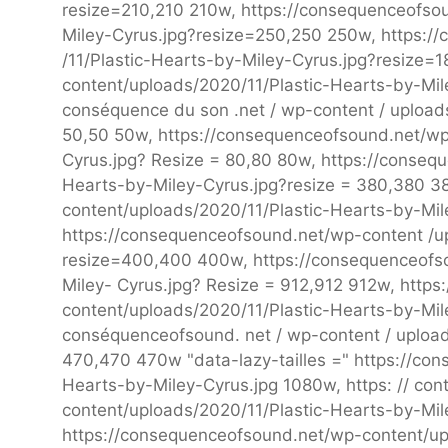
resize=210,210 210w, https://consequenceofso
Miley-Cyrus.jpg?resize=250,250 250w, https:/
/11/Plastic-Hearts-by-Miley-Cyrus.jpg?resize=
content/uploads/2020/11/Plastic-Hearts-by-Mile
conséquence du son .net / wp-content / uploads
50,50 50w, https://consequenceofsound.net/wp
Cyrus.jpg? Resize = 80,80 80w, https://conseq
Hearts-by-Miley-Cyrus.jpg?resize = 380,380 3
content/uploads/2020/11/Plastic-Hearts-by-Mi
https://consequenceofsound.net/wp-content /u
resize=400,400 400w, https://consequenceofso
Miley- Cyrus.jpg? Resize = 912,912 912w, http
content/uploads/2020/11/Plastic-Hearts-by-Mil
conséquenceofsound. net / wp-content / uploads
470,470 470w "data-lazy-tailles =" https://co
Hearts-by-Miley-Cyrus.jpg 1080w, https: // co
content/uploads/2020/11/Plastic-Hearts-by-Mi
https://consequenceofsound.net/wp-content/upl