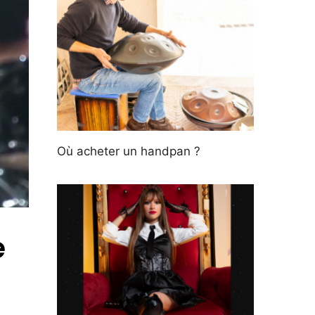
Où acheter un handpan ?
e