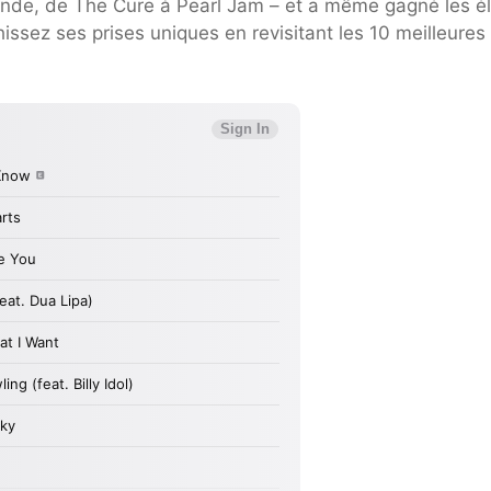
 monde, de The Cure à Pearl Jam – et a même gagné les é
issez ses prises uniques en revisitant les 10 meilleures