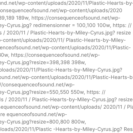
und.net/wp-content/uploads/2020/11/Plastic-Hearts-by
/consequenceofsound.net/wp-content/uploads/2020
189,189 189w, https://consequenceofsound.net/wp-
y-Cyrus.jpg? redimensionner = 100,100 100w, https: //
 / 2020/11 / Plastic-Hearts-by-Miley-Cyrus.jpg? resize
-content/uploads/2020/11/ Plastic-Hearts-by-Miley-
uenceofsound.net/wp-content/uploads/2020/11/Plastic-
80w, https://consequenceofsound.net/wp-
ley-Cyrus.jpg?resize=398,398 398w,
ploads/2020/11/Plastic-Hearts-by-Miley-Cyrus.jpg?
und.net/wp-content/uploads/2020/11/Plastic-Hearts-b
s://consequenceofsound.net/wp-
ey-Cyrus.jpg?resize=550,550 550w, https: //
 / 2020/11 / Plastic-Hearts-by-Miley-Cyrus.jpg? resize
nsequenceofsound.net/wp-content/uploads/ 2020/11 / Pla
ntre equenceofsound.net/wp-
ley-Cyrus.jpg?resize=800,800 800w,
oads/2020/11/Plastic -Hearts-by-Miley-Cyrus.jpg? Res