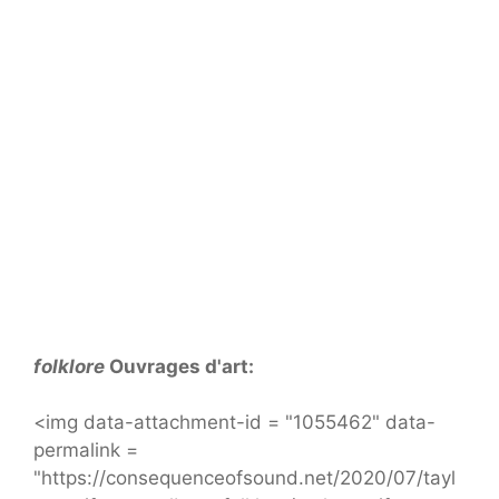
folklore
Ouvrages d'art:
<img data-attachment-id = "1055462" data-
permalink =
"https://consequenceofsound.net/2020/07/tayl