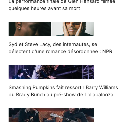
La performance finale de Glen Hansard filmée
quelques heures avant sa mort
Syd et Steve Lacy, des internautes, se
délectent d'une romance désordonnée : NPR
Smashing Pumpkins fait ressortir Barry Williams
du Brady Bunch au pré-show de Lollapalooza