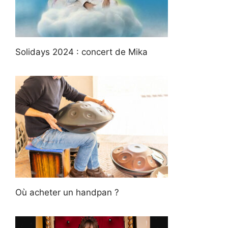
Solidays 2024 : concert de Mika
Où acheter un handpan ?