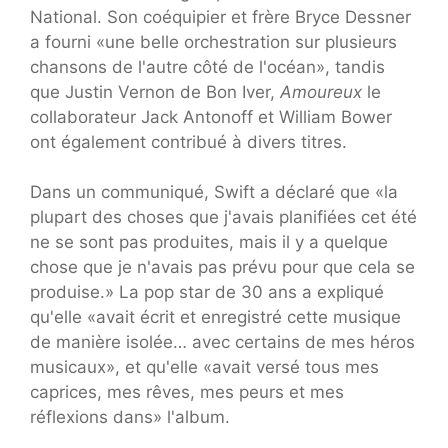
National. Son coéquipier et frère Bryce Dessner
a fourni «une belle orchestration sur plusieurs
chansons de l'autre côté de l'océan», tandis
que Justin Vernon de Bon Iver,
Amoureux
le
collaborateur Jack Antonoff et William Bower
ont également contribué à divers titres.
Dans un communiqué, Swift a déclaré que «la
plupart des choses que j'avais planifiées cet été
ne se sont pas produites, mais il y a quelque
chose que je n'avais pas prévu pour que cela se
produise.» La pop star de 30 ans a expliqué
qu'elle «avait écrit et enregistré cette musique
de manière isolée… avec certains de mes héros
musicaux», et qu'elle «avait versé tous mes
caprices, mes rêves, mes peurs et mes
réflexions dans» l'album.