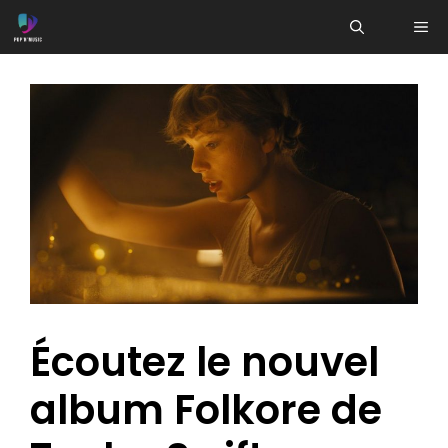
Aller
ME
au
contenu
Écoutez le nouvel
album Folkore de