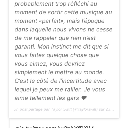
probablement trop réfléchi au
moment de sortir cette musique au
moment «parfait», mais l’époque
dans laquelle nous vivons ne cesse
de me rappeler que rien n’est
garanti. Mon instinct me dit que si
vous faites quelque chose que
vous aimez, vous devriez
simplement le mettre au monde.
C’est le côté de l’incertitude avec
lequel je peux me rallier. Je vous
aime tellement les gars ♥ ️
Un post partagé par Taylor Swift (@taylorswift) sur
23 juillet 2020 à 5h00 PDT