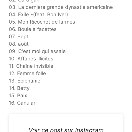
03. La dernière grande dynastie américaine
04. Exile »(feat. Bon Iver)
05. Mon Ricochet de larmes
06. Boule à facettes
07. Sept
08. août
09. C'est moi qui essaie
10. Affaires illicites
11. Chaîne invisible
12. Femme folle
13. Épiphanie
14. Betty
15. Paix
16. Canular
Voir ce post sur Instagram