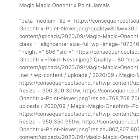
Magic Magic Oneohtrix Point Jamais
"data-medium-file =" https://consequenceofs
Oneohtrix-Point-Never.jpeg?quality=80&w=300 "
content/uploads/2020/09/Magic-Magic-Oneohtri
class = "aligncenter size-full wp -image-10724
"height =" 806 "src =" https://consequenceof
Oneohtrix -Point-Never.jpeg? Quality = 80 "src
content/uploads/2020/09/Magic-Magic-Oneohtri
.net / wp-content / uploads / 2020/09 / Magic
https://consequenceofsound.net/wp-content/u
Resize = 300,300 300w, https://consequenceo
Oneohtrix-Point-Never.jpeg?resize=768,768 768
uploads / 2020/09 / Magic-Magic-Oneohtrix-Poi
https://consequenceofsound.net/wp-content/u
Resize = 350,350 350w, https://consequenceo
Oneohtrix-Point-Never.jpeg?resize=807,807 80
content/uploads/2020/09/Magic-Magic-Oneohtri