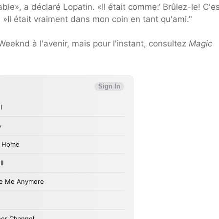
ble», a déclaré Lopatin. «Il était comme:‘ Brûlez-le! C'e
! »Il était vraiment dans mon coin en tant qu'ami."
Weeknd à l'avenir, mais pour l'instant, consultez
Magic