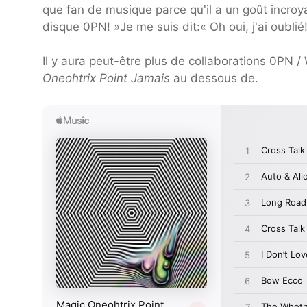
que fan de musique parce qu'il a un goût incroya
disque 0PN! »Je me suis dit:« Oh oui, j'ai oublié
Il y aura peut-être plus de collaborations 0PN / 
Oneohtrix Point Jamais
au dessous de.