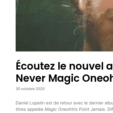
Écoutez le nouvel 
Never Magic Oneoht
30 octobre 2020
Daniel Lopatin est de retour avec le dernier al
titres appelée
Magic Oneohtrix Point Jamais
. D