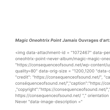
Magic Oneohtrix Point Jamais
Ouvrages d'art
<img data-attachment-id = "1072467" data-per
oneohtrix-point-never-album/magic-magic-oneoht
"https://consequenceofsound.net/wp-content/
quality=80" data-orig-size = "1200,1200 "data
"credit": "https://consequenceofsound.net/", "ca
conséquenceofsound.net/","caption":"https://
,"copyright":"https://consequenceofsound.net/","foc
https://consequenceofsound.net/ "," orientation
Never "data-image-description ="