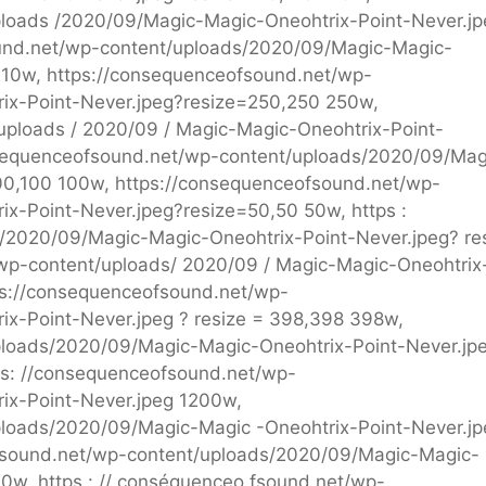
ploads /2020/09/Magic-Magic-Oneohtrix-Point-Never.jp
ound.net/wp-content/uploads/2020/09/Magic-Magic-
 210w, https://consequenceofsound.net/wp-
ix-Point-Never.jpeg?resize=250,250 250w,
uploads / 2020/09 / Magic-Magic-Oneohtrix-Point-
onsequenceofsound.net/wp-content/uploads/2020/09/Mag
100,100 100w, https://consequenceofsound.net/wp-
x-Point-Never.jpeg?resize=50,50 50w, https :
/2020/09/Magic-Magic-Oneohtrix-Point-Never.jpeg? re
wp-content/uploads/ 2020/09 / Magic-Magic-Oneohtrix
ps://consequenceofsound.net/wp-
x-Point-Never.jpeg ? resize = 398,398 398w,
ploads/2020/09/Magic-Magic-Oneohtrix-Point-Never.jp
ps: //consequenceofsound.net/wp-
ix-Point-Never.jpeg 1200w,
ploads/2020/09/Magic-Magic -Oneohtrix-Point-Never.jp
fsound.net/wp-content/uploads/2020/09/Magic-Magic-
0w, https : // conséquenceo fsound.net/wp-