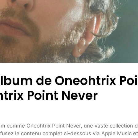
album de Oneohtrix Poi
rix Point Never
bum comme Oneohtrix Point Never, une vaste collection 
iffusez le contenu complet ci-dessous via Apple Music et