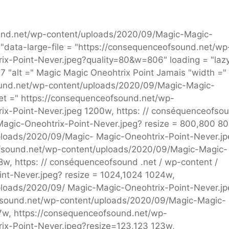
ound.net/wp-content/uploads/2020/09/Magic-Magic-
data-large-file = "https://consequenceofsound.net/wp
x-Point-Never.jpeg?quality=80&w=806" loading = "laz
67 "alt =" Magic Magic Oneohtrix Point Jamais "width ="
sound.net/wp-content/uploads/2020/09/Magic-Magic-
set =" https://consequenceofsound.net/wp-
x-Point-Never.jpeg 1200w, https: // conséquenceofso
-Magic-Oneohtrix-Point-Never.jpeg? resize = 800,800 8
ploads/2020/09/Magic- Magic-Oneohtrix-Point-Never.jp
fsound.net/wp-content/uploads/2020/09/Magic-Magic-
w, https: // conséquenceofsound .net / wp-content /
nt-Never.jpeg? resize = 1024,1024 1024w,
ploads/2020/09/ Magic-Magic-Oneohtrix-Point-Never.jp
fsound.net/wp-content/uploads/2020/09/Magic-Magic-
7w, https://consequenceofsound.net/wp-
x-Point-Never.jpeg?resize=123,123 123w,