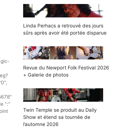
Linda Perhacs a retrouvé des jours
sûrs après avoir été portée disparue
gic-
Revue du Newport Folk Festival 2026
+ Galerie de photos
peg?
0",
5678"
e ":"
Twin Temple se produit au Daily
oint
Show et étend sa tournée de
l’automne 2026