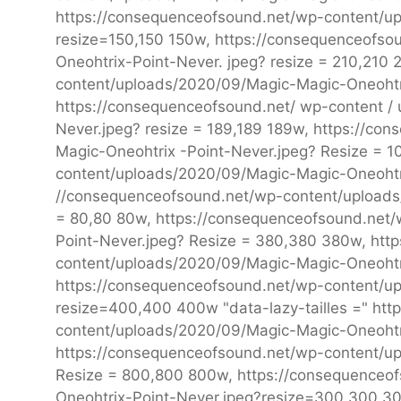
https://consequenceofsound.net/wp-content/u
resize=150,150 150w, https://consequenceofs
Oneohtrix-Point-Never. jpeg? resize = 210,210
content/uploads/2020/09/Magic-Magic-Oneohtr
https://consequenceofsound.net/ wp-content / 
Never.jpeg? resize = 189,189 189w, https://c
Magic-Oneohtrix -Point-Never.jpeg? Resize = 
content/uploads/2020/09/Magic-Magic-Oneohtri
//consequenceofsound.net/wp-content/uploads
= 80,80 80w, https://consequenceofsound.net/
Point-Never.jpeg? Resize = 380,380 380w, htt
content/uploads/2020/09/Magic-Magic-Oneohtri
https://consequenceofsound.net/wp-content/u
resize=400,400 400w "data-lazy-tailles =" htt
content/uploads/2020/09/Magic-Magic-Oneohtr
https://consequenceofsound.net/wp-content/u
Resize = 800,800 800w, https://consequenceo
Oneohtrix-Point-Never.jpeg?resize=300,300 30