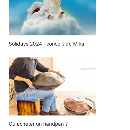
Solidays 2024 : concert de Mika
Où acheter un handpan ?