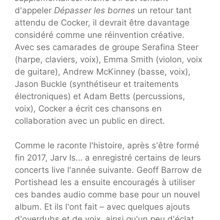
d'appeler
Dépasser les bornes
un retour tant
attendu de Cocker, il devrait être davantage
considéré comme une réinvention créative.
Avec ses camarades de groupe Serafina Steer
(harpe, claviers, voix), Emma Smith (violon, voix
de guitare), Andrew McKinney (basse, voix),
Jason Buckle (synthétiseur et traitements
électroniques) et Adam Betts (percussions,
voix), Cocker a écrit ces chansons en
collaboration avec un public en direct.
Comme le raconte l'histoire, après s'être formé
fin 2017, Jarv Is… a enregistré certains de leurs
concerts live l'année suivante. Geoff Barrow de
Portishead les a ensuite encouragés à utiliser
ces bandes audio comme base pour un nouvel
album. Et ils l'ont fait – avec quelques ajouts
d'overdubs et de voix, ainsi qu'un peu d'éclat