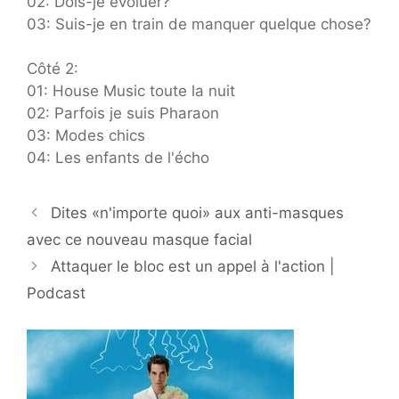
02: Dois-je évoluer?
03: Suis-je en train de manquer quelque chose?
Côté 2:
01: House Music toute la nuit
02: Parfois je suis Pharaon
03: Modes chics
04: Les enfants de l'écho
Dites «n'importe quoi» aux anti-masques
avec ce nouveau masque facial
Attaquer le bloc est un appel à l'action |
Podcast