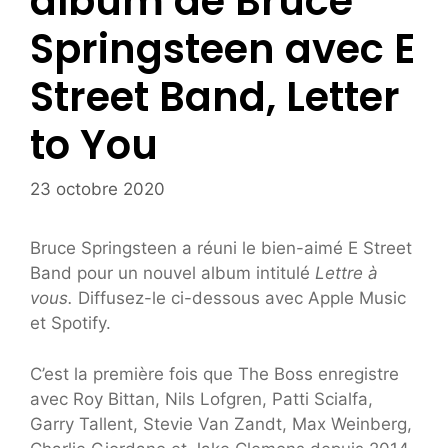
album de Bruce
Springsteen avec E
Street Band, Letter
to You
23 octobre 2020
Bruce Springsteen a réuni le bien-aimé E Street
Band pour un nouvel album intitulé
Lettre à
vous.
Diffusez-le ci-dessous avec Apple Music
et Spotify.
C’est la première fois que The Boss enregistre
avec Roy Bittan, Nils Lofgren, Patti Scialfa,
Garry Tallent, Stevie Van Zandt, Max Weinberg,