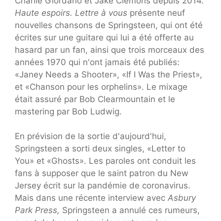
Charlie Giordano et Jake Clemons depuis 2014.
Haute espoirs.
Lettre à vous
présente neuf
nouvelles chansons de Springsteen, qui ont été
écrites sur une guitare qui lui a été offerte au
hasard par un fan, ainsi que trois morceaux des
années 1970 qui n'ont jamais été publiés:
«Janey Needs a Shooter», «If I Was the Priest»,
et «Chanson pour les orphelins». Le mixage
était assuré par Bob Clearmountain et le
mastering par Bob Ludwig.
En prévision de la sortie d'aujourd'hui,
Springsteen a sorti deux singles, «Letter to
You» et «Ghosts». Les paroles ont conduit les
fans à supposer que le saint patron du New
Jersey écrit sur la pandémie de coronavirus.
Mais dans une récente interview avec
Asbury
Park Press,
Springsteen a annulé ces rumeurs,