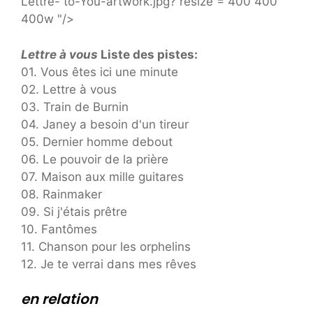
Lettre- to-You-artwork.jpg? resize = 400 400
400w "/>
Lettre à vous
Liste des pistes:
01. Vous êtes ici une minute
02. Lettre à vous
03. Train de Burnin
04. Janey a besoin d'un tireur
05. Dernier homme debout
06. Le pouvoir de la prière
07. Maison aux mille guitares
08. Rainmaker
09. Si j'étais prêtre
10. Fantômes
11. Chanson pour les orphelins
12. Je te verrai dans mes rêves
en relation