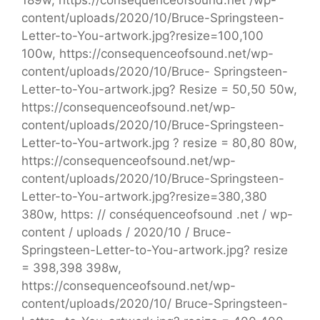
189w, https://consequenceofsound.net /wp-
content/uploads/2020/10/Bruce-Springsteen-
Letter-to-You-artwork.jpg?resize=100,100
100w, https://consequenceofsound.net/wp-
content/uploads/2020/10/Bruce- Springsteen-
Letter-to-You-artwork.jpg? Resize = 50,50 50w,
https://consequenceofsound.net/wp-
content/uploads/2020/10/Bruce-Springsteen-
Letter-to-You-artwork.jpg ? resize = 80,80 80w,
https://consequenceofsound.net/wp-
content/uploads/2020/10/Bruce-Springsteen-
Letter-to-You-artwork.jpg?resize=380,380
380w, https: // conséquenceofsound .net / wp-
content / uploads / 2020/10 / Bruce-
Springsteen-Letter-to-You-artwork.jpg? resize
= 398,398 398w,
https://consequenceofsound.net/wp-
content/uploads/2020/10/ Bruce-Springsteen-