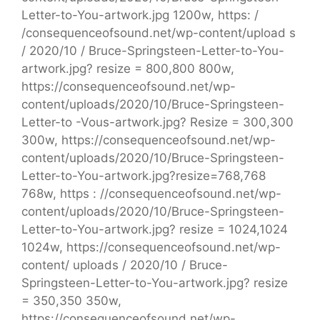
Letter-to-You-artwork.jpg 1200w, https: /
/consequenceofsound.net/wp-content/upload s
/ 2020/10 / Bruce-Springsteen-Letter-to-You-
artwork.jpg? resize = 800,800 800w,
https://consequenceofsound.net/wp-
content/uploads/2020/10/Bruce-Springsteen-
Letter-to -Vous-artwork.jpg? Resize = 300,300
300w, https://consequenceofsound.net/wp-
content/uploads/2020/10/Bruce-Springsteen-
Letter-to-You-artwork.jpg?resize=768,768
768w, https : //consequenceofsound.net/wp-
content/uploads/2020/10/Bruce-Springsteen-
Letter-to-You-artwork.jpg? resize = 1024,1024
1024w, https://consequenceofsound.net/wp-
content/ uploads / 2020/10 / Bruce-
Springsteen-Letter-to-You-artwork.jpg? resize
= 350,350 350w,
https://consequenceofsound.net/wp-