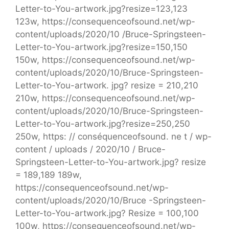
Letter-to-You-artwork.jpg?resize=123,123
123w, https://consequenceofsound.net/wp-
content/uploads/2020/10 /Bruce-Springsteen-
Letter-to-You-artwork.jpg?resize=150,150
150w, https://consequenceofsound.net/wp-
content/uploads/2020/10/Bruce-Springsteen-
Letter-to-You-artwork. jpg? resize = 210,210
210w, https://consequenceofsound.net/wp-
content/uploads/2020/10/Bruce-Springsteen-
Letter-to-You-artwork.jpg?resize=250,250
250w, https: // conséquenceofsound. ne t / wp-
content / uploads / 2020/10 / Bruce-
Springsteen-Letter-to-You-artwork.jpg? resize
= 189,189 189w,
https://consequenceofsound.net/wp-
content/uploads/2020/10/Bruce -Springsteen-
Letter-to-You-artwork.jpg? Resize = 100,100
100w, https://consequenceofsound.net/wp-