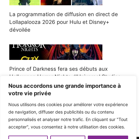
La programmation de diffusion en direct de
Lollapalooza 2026 pour Hulu et Disney+
dévoilée
Prince of Darkness fera ses débuts aux
Halloween Horror Nights d'Universal Studios
Nous accordons une grande importance à
votre vie privée
Nous utilisons des cookies pour améliorer votre expérience
de navigation, diffuser des publicités ou du contenu
Afroman poursuit un policier de l'Ohio après la
personnalisés et analyser notre trafic. En cliquant sur "Tout
victoire du jury en diffamation
accepter", vous consentez à notre utilisation des cookies.