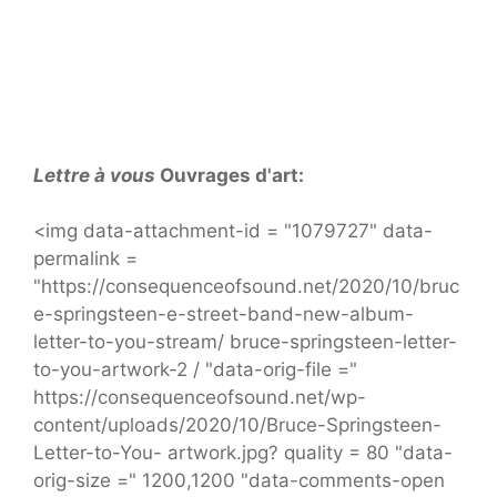
Lettre à vous
Ouvrages d'art:
<img data-attachment-id = "1079727" data-
permalink =
"https://consequenceofsound.net/2020/10/bruc
e-springsteen-e-street-band-new-album-
letter-to-you-stream/ bruce-springsteen-letter-
to-you-artwork-2 / "data-orig-file ="
https://consequenceofsound.net/wp-
content/uploads/2020/10/Bruce-Springsteen-
Letter-to-You- artwork.jpg? quality = 80 "data-
orig-size =" 1200,1200 "data-comments-open