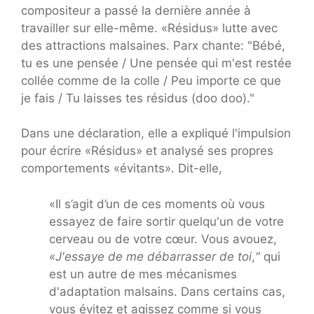
compositeur a passé la dernière année à
travailler sur elle-même. «Résidus» lutte avec
des attractions malsaines. Parx chante: "Bébé,
tu es une pensée / Une pensée qui m'est restée
collée comme de la colle / Peu importe ce que
je fais / Tu laisses tes résidus (doo doo)."
Dans une déclaration, elle a expliqué l'impulsion
pour écrire «Résidus» et analysé ses propres
comportements «évitants». Dit-elle,
«Il s’agit d’un de ces moments où vous
essayez de faire sortir quelqu'un de votre
cerveau ou de votre cœur. Vous avouez,
«J'essaye de me débarrasser de toi
,
"
qui
est un autre de mes mécanismes
d'adaptation malsains. Dans certains cas,
vous évitez et agissez comme si vous