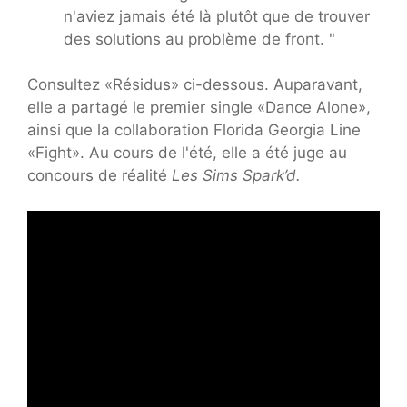
n'aviez jamais été là plutôt que de trouver
des solutions au problème de front. "
Consultez «Résidus» ci-dessous. Auparavant,
elle a partagé le premier single «Dance Alone»,
ainsi que la collaboration Florida Georgia Line
«Fight». Au cours de l'été, elle a été juge au
concours de réalité
Les Sims Spark’d.