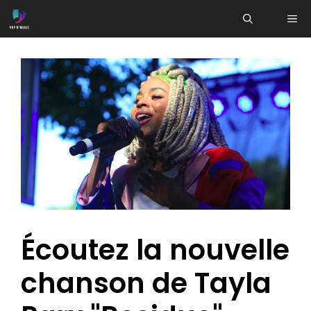
Aller
ME
au
contenu
Écoutez la nouvelle
chanson de Tayla