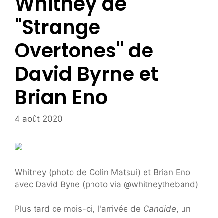
Whitney de
"Strange
Overtones" de
David Byrne et
Brian Eno
4 août 2020
Whitney (photo de Colin Matsui) et Brian Eno
avec David Byne (photo via @whitneytheband)
Plus tard ce mois-ci, l'arrivée de
Candide
, un