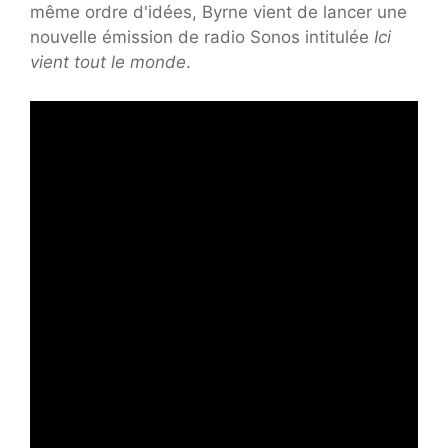
même ordre d'idées, Byrne vient de lancer une
nouvelle émission de radio Sonos intitulée
Ici
vient tout le monde
.