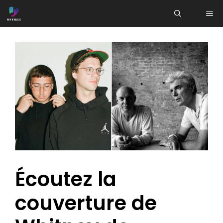
Aller
ME
au
contenu
Écoutez la
couverture de