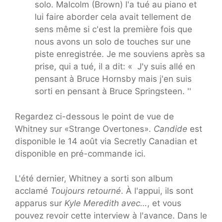
solo. Malcolm (Brown) l'a tué au piano et
lui faire aborder cela avait tellement de
sens même si c'est la première fois que
nous avons un solo de touches sur une
piste enregistrée. Je me souviens après sa
prise, qui a tué, il a dit: « J'y suis allé en
pensant à Bruce Hornsby mais j'en suis
sorti en pensant à Bruce Springsteen. ''
Regardez ci-dessous le point de vue de
Whitney sur «Strange Overtones».
Candide
est
disponible le 14 août via Secretly Canadian et
disponible en pré-commande ici.
L'été dernier, Whitney a sorti son album
acclamé
Toujours retourné
. À l'appui, ils sont
apparus sur
Kyle Meredith avec
…
, et vous
pouvez revoir cette interview à l'avance. Dans le