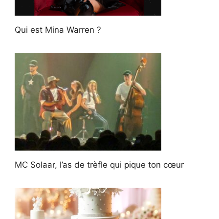
Qui est Mina Warren ?
MC Solaar, l’as de trèfle qui pique ton cœur