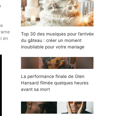
a
te
drame
Top 30 des musiques pour l’arrivée
ti en
du gâteau : créer un moment
inoubliable pour votre mariage
La performance finale de Glen
Hansard filmée quelques heures
avant sa mort