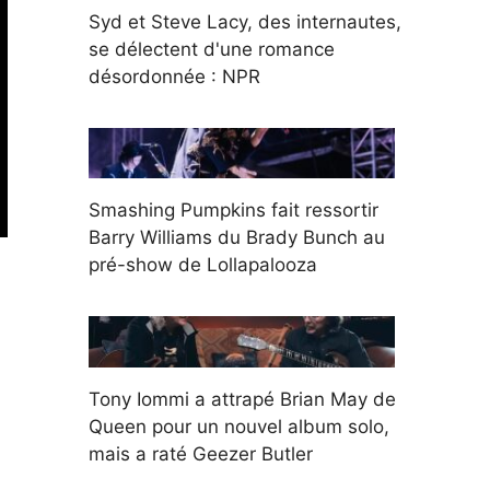
Syd et Steve Lacy, des internautes,
se délectent d'une romance
désordonnée : NPR
Smashing Pumpkins fait ressortir
Barry Williams du Brady Bunch au
pré-show de Lollapalooza
Tony Iommi a attrapé Brian May de
Queen pour un nouvel album solo,
mais a raté Geezer Butler