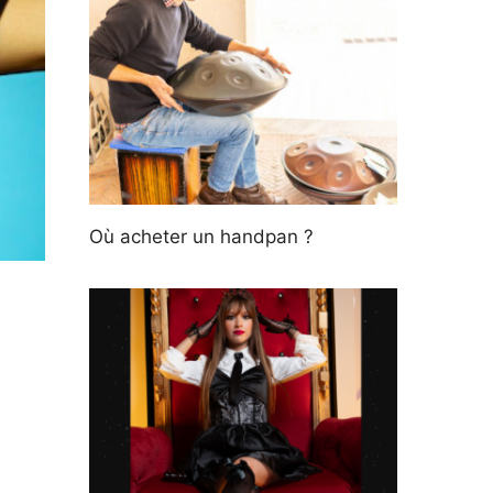
Où acheter un handpan ?