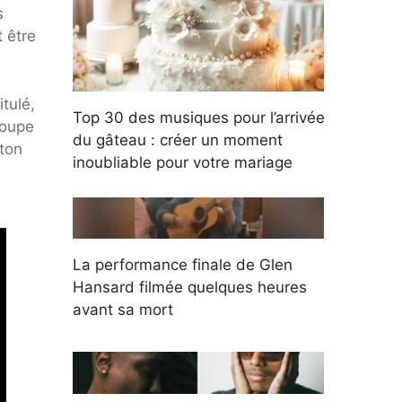
s
 être
tulé,
Top 30 des musiques pour l’arrivée
roupe
du gâteau : créer un moment
ston
inoubliable pour votre mariage
La performance finale de Glen
Hansard filmée quelques heures
avant sa mort