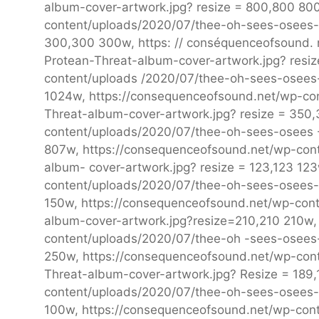
album-cover-artwork.jpg? resize = 800,800 80
content/uploads/2020/07/thee-oh-sees-osees-P
300,300 300w, https: // conséquenceofsound. n
Protean-Threat-album-cover-artwork.jpg? resi
content/uploads /2020/07/thee-oh-sees-osees
1024w, https://consequenceofsound.net/wp-co
Threat-album-cover-artwork.jpg? resize = 350
content/uploads/2020/07/thee-oh-sees-osees -
807w, https://consequenceofsound.net/wp-con
album- cover-artwork.jpg? resize = 123,123 12
content/uploads/2020/07/thee-oh-sees-osees-P
150w, https://consequenceofsound.net/wp-con
album-cover-artwork.jpg?resize=210,210 210w,
content/uploads/2020/07/thee-oh -sees-osees-
250w, https://consequenceofsound.net/wp-con
Threat-album-cover-artwork.jpg? Resize = 189
content/uploads/2020/07/thee-oh-sees-osees-P
100w, https://consequenceofsound.net/wp-con