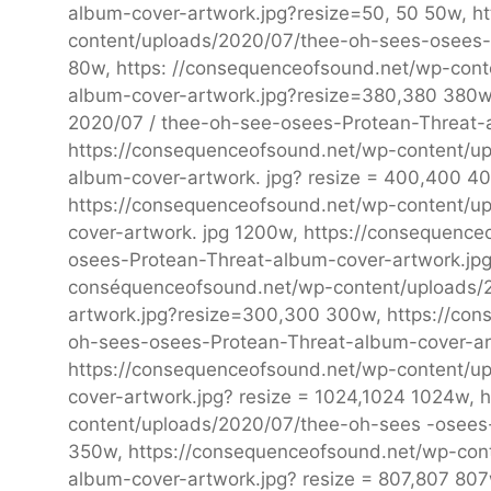
album-cover-artwork.jpg?resize=50, 50 50w, h
content/uploads/2020/07/thee-oh-sees-osees-
80w, https: //consequenceofsound.net/wp-con
album-cover-artwork.jpg?resize=380,380 380w,
2020/07 / thee-oh-see-osees-Protean-Threat-a
https://consequenceofsound.net/wp-content/up
album-cover-artwork. jpg? resize = 400,400 400
https://consequenceofsound.net/wp-content/u
cover-artwork. jpg 1200w, https://consequenc
osees-Protean-Threat-album-cover-artwork.jpg
conséquenceofsound.net/wp-content/uploads/
artwork.jpg?resize=300,300 300w, https://co
oh-sees-osees-Protean-Threat-album-cover-ar
https://consequenceofsound.net/wp-content/u
cover-artwork.jpg? resize = 1024,1024 1024w, 
content/uploads/2020/07/thee-oh-sees -osees-
350w, https://consequenceofsound.net/wp-con
album-cover-artwork.jpg? resize = 807,807 807