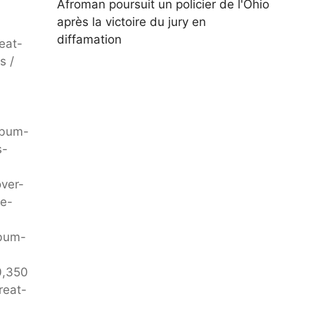
Afroman poursuit un policier de l'Ohio
après la victoire du jury en
diffamation
eat-
s /
lbum-
s-
ver-
ee-
lbum-
0,350
reat-