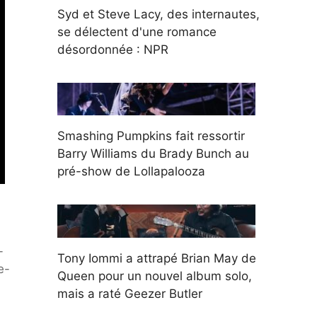
Syd et Steve Lacy, des internautes,
se délectent d'une romance
désordonnée : NPR
Smashing Pumpkins fait ressortir
Barry Williams du Brady Bunch au
pré-show de Lollapalooza
-
Tony Iommi a attrapé Brian May de
e-
Queen pour un nouvel album solo,
mais a raté Geezer Butler