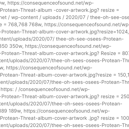
0w, https://consequenceofsound.net/wp-
rotean-Threat-album -cover-artwork.jpg? resize =
et / wp-content / uploads / 2020/07 / thee-oh-see-os
ze = 768,768 768w, https://consequenceofsound.net/wp
-Protean-Threat-album-cover-artwork.jpg?resize=1024
ntent/uploads/2020/07/ thee-oh-see-osees-Protean-
,350 350w, https://consequenceofsound.net/wp-
Protean-Threat-album-cover-artwork.jpg? Resize = 80
tent/uploads/2020/07/thee-oh-sees-osees-Protean-Th
3w, https://consequenceofsound.net/wp-
rotean-Threat-album-cover-artwork.jpg?resize = 150,
tent/uploads/2020/07/thee-oh-sees-osees-Protean-Thr
 https: / /consequenceofsound.net/wp-
Protean-Threat-album-cover-artwork.jpg? resize = 25
tent/uploads/2020/07/thee-oh-sees-osees-Protean-
,189 189w, https://consequenceofsound.net/wp-
rotean-Threat-album-cover-artwork .jpg? resize = 10
tent/uploads/2020/07/thee-oh-sees-osees-Protean-Th