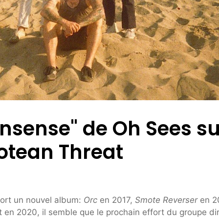
nsense" de Oh Sees su
otean Threat
sort un nouvel album:
Orc
en 2017,
Smote Reverser
en 2
 en 2020, il semble que le prochain effort du groupe di