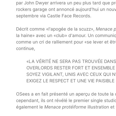
par John Dwyer arrivera un peu plus tard que pr
rockers garage ont annoncé aujourd'hui un nou
septembre via Castle Face Records.
Décrit comme «l'apogée de la scuzz»,
Menace p
la haine» avec un «club» d'amour. Un communiq
comme un cri de ralliement pour «se lever et êtr
continue,
«LA VÉRITÉ NE SERA PAS TROUVÉE DAN
OVERLORDS RESTER FORT ET ENSEMBLE
SOYEZ VIGILANT, UNIS AVEC CEUX QUI N
EXIGEZ LE RESPECT ET UNE VIE PAISIBL
OSees a en fait présenté un aperçu de toute la 
cependant, ils ont révélé le premier single stu
également le
Menace protéiforme
illustration et 