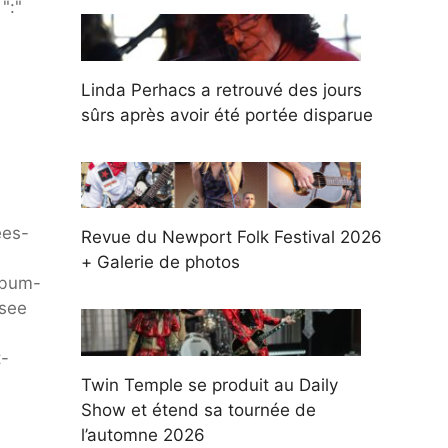
":"
Linda Perhacs a retrouvé des jours
sûrs après avoir été portée disparue
ees-
Revue du Newport Folk Festival 2026
+ Galerie de photos
lbum-
 see
t-
Twin Temple se produit au Daily
Show et étend sa tournée de
l’automne 2026