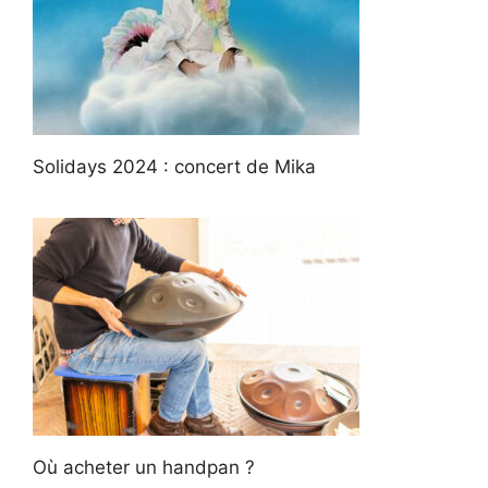
Solidays 2024 : concert de Mika
Où acheter un handpan ?