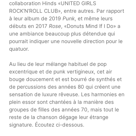
collaboration Hinds «UNITED GIRLS
ROCK’N’ROLL CLUB», entre autres. Par rapport
à leur album de 2019
Punk
, et même leurs
débuts en 2017
Rose
, «Donuts Mind If I Do» a
une ambiance beaucoup plus détendue qui
pourrait indiquer une nouvelle direction pour le
quatuor.
Au lieu de leur mélange habituel de pop
excentrique et de punk vertigineux, cet air
bouge doucement et est bourré de synthés et
de percussions des années 80 qui créent une
sensation de luxure rêveuse. Les harmonies en
plein essor sont chantées à la manière des
groupes de filles des années 70, mais tout le
reste de la chanson dégage leur étrange
signature. Écoutez ci-dessous.