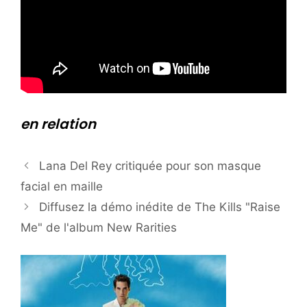
en relation
Lana Del Rey critiquée pour son masque
facial en maille
Diffusez la démo inédite de The Kills "Raise
Me" de l'album New Rarities