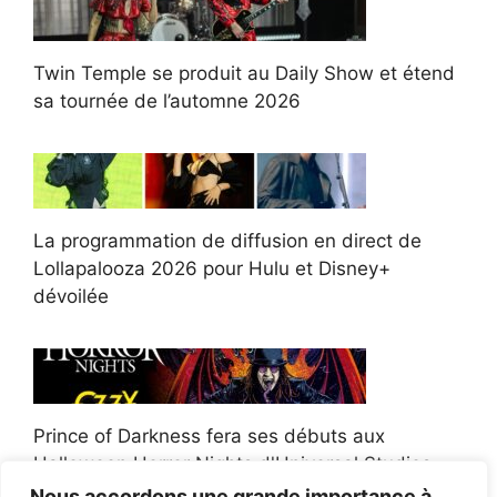
Twin Temple se produit au Daily Show et étend
sa tournée de l’automne 2026
La programmation de diffusion en direct de
Lollapalooza 2026 pour Hulu et Disney+
dévoilée
Prince of Darkness fera ses débuts aux
Halloween Horror Nights d'Universal Studios
Nous accordons une grande importance à