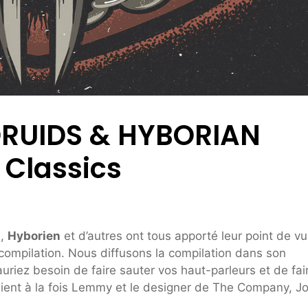
DRUIDS & HYBORIAN
Classics
s
,
Hyborien
et d’autres ont tous apporté leur point de v
compilation. Nous diffusons la compilation dans son
uriez besoin de faire sauter vos haut-parleurs et de fai
eraient à la fois Lemmy et le designer de The Company, J