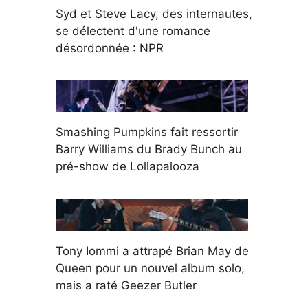
Syd et Steve Lacy, des internautes,
se délectent d'une romance
désordonnée : NPR
Smashing Pumpkins fait ressortir
Barry Williams du Brady Bunch au
pré-show de Lollapalooza
Tony Iommi a attrapé Brian May de
Queen pour un nouvel album solo,
mais a raté Geezer Butler