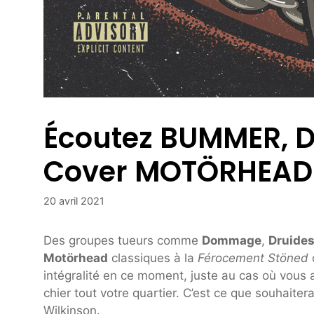
Écoutez BUMMER, 
Cover MOTÖRHEAD 
20 avril 2021
Des groupes tueurs comme
Dommage
,
Druide
Motörhead
classiques à la
Férocement Stöned
intégralité en ce moment, juste au cas où vous a
chier tout votre quartier. C’est ce que souhait
Wilkinson.