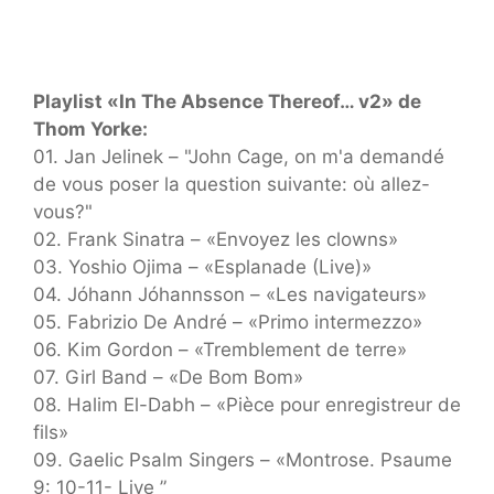
Playlist «In The Absence Thereof… v2» de
Thom Yorke:
01. Jan Jelinek – "John Cage, on m'a demandé
de vous poser la question suivante: où allez-
vous?"
02. Frank Sinatra – «Envoyez les clowns»
03. Yoshio Ojima – «Esplanade (Live)»
04. Jóhann Jóhannsson – «Les navigateurs»
05. Fabrizio De André – «Primo intermezzo»
06. Kim Gordon – «Tremblement de terre»
07. Girl Band – «De Bom Bom»
08. Halim El-Dabh – «Pièce pour enregistreur de
fils»
09. Gaelic Psalm Singers – «Montrose. Psaume
9: 10-11- Live ”