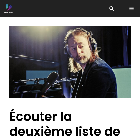
Aller
ME
au
contenu
Écouter la
deuxième liste de