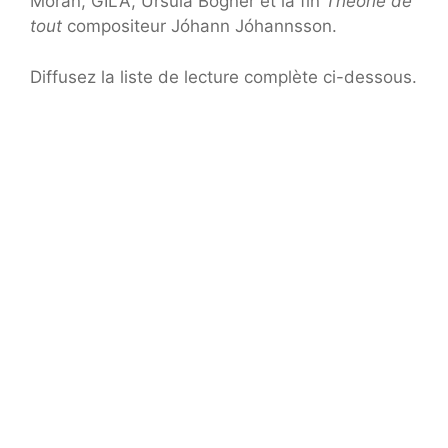
Moran, GILA, Ursula Bogner et la fin
Théorie de
tout
compositeur Jóhann Jóhannsson.
Diffusez la liste de lecture complète ci-dessous.