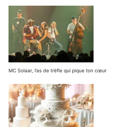
MC Solaar, l’as de trèfle qui pique ton cœur