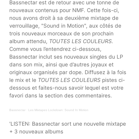
Bassnectar est de retour avec une tonne de
nouveaux contenus pour NMF. Cette fois-ci,
nous avons droit à sa deuxième mixtape de
verrouillage, "Sound in Motion", aux côtés de
trois nouveaux morceaux de son prochain
album attendu,
TOUTES LES COULEURS.
Comme vous l’entendrez ci-dessous,
Bassnectar inclut ses nouveaux singles du LP
dans son mix, ainsi que d’autres joyaux et
originaux organisés par dope. Diffusez à la fois
le mix et le
TOUTES LES COULEURS
pistes ci-
dessous et faites-nous savoir lequel est votre
favori dans la section des commentaires.
Bassnectar · Les Mixtapes Lockdown: Sound In Motion
'LISTEN: Bassnectar sort une nouvelle mixtape
+ 3 nouveaux albums