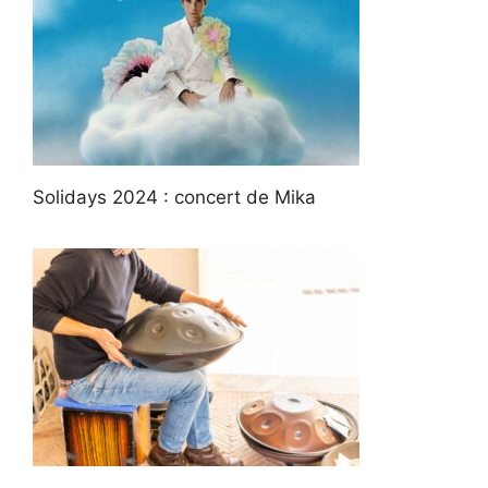
Solidays 2024 : concert de Mika