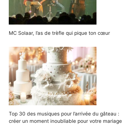
MC Solaar, l’as de trèfle qui pique ton cœur
Top 30 des musiques pour l’arrivée du gâteau :
créer un moment inoubliable pour votre mariage