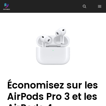
Aller
ME
au
contenu
Économisez sur les
AirPods Pro 3 et les