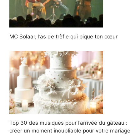
MC Solaar, l’as de trèfle qui pique ton cœur
Top 30 des musiques pour l’arrivée du gâteau :
créer un moment inoubliable pour votre mariage