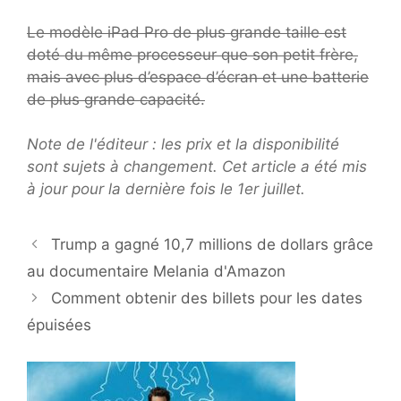
Le modèle iPad Pro de plus grande taille est
doté du même processeur que son petit frère,
mais avec plus d’espace d’écran et une batterie
de plus grande capacité.
Note de l'éditeur : les prix et la disponibilité
sont sujets à changement. Cet article a été mis
à jour pour la dernière fois le 1er juillet.
Trump a gagné 10,7 millions de dollars grâce
au documentaire Melania d'Amazon
Comment obtenir des billets pour les dates
épuisées