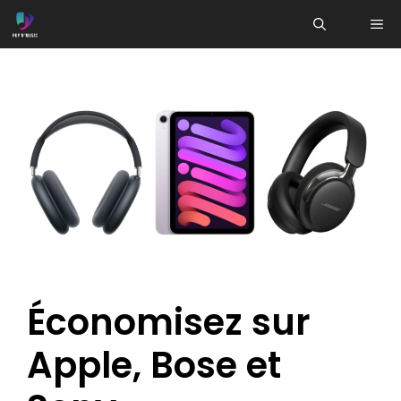
Aller
ME
au
contenu
Économisez sur
Apple, Bose et