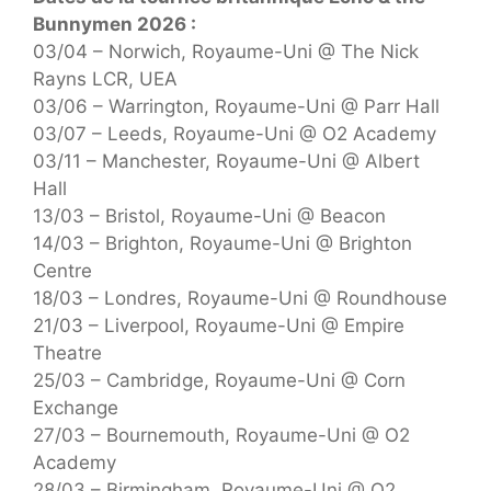
Bunnymen 2026 :
03/04 – Norwich, Royaume-Uni @ The Nick
Rayns LCR, UEA
03/06 – Warrington, Royaume-Uni @ Parr Hall
03/07 – Leeds, Royaume-Uni @ O2 Academy
03/11 – Manchester, Royaume-Uni @ Albert
Hall
13/03 – Bristol, Royaume-Uni @ Beacon
14/03 – Brighton, Royaume-Uni @ Brighton
Centre
18/03 – Londres, Royaume-Uni @ Roundhouse
21/03 – Liverpool, Royaume-Uni @ Empire
Theatre
25/03 – Cambridge, Royaume-Uni @ Corn
Exchange
27/03 – Bournemouth, Royaume-Uni @ O2
Academy
28/03 – Birmingham, Royaume-Uni @ O2