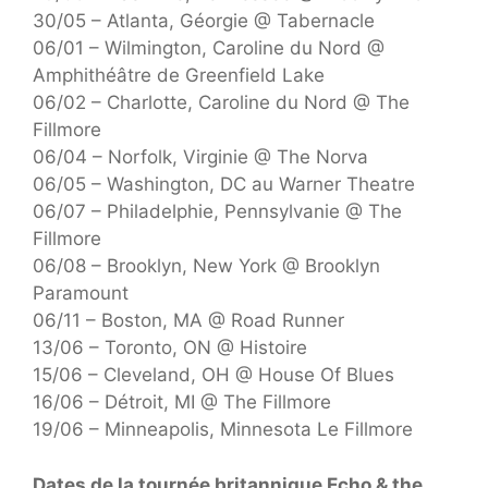
30/05 – Atlanta, Géorgie @ Tabernacle
06/01 – Wilmington, Caroline du Nord @
Amphithéâtre de Greenfield Lake
06/02 – Charlotte, Caroline du Nord @ The
Fillmore
06/04 – Norfolk, Virginie @ The Norva
06/05 – Washington, DC au Warner Theatre
06/07 – Philadelphie, Pennsylvanie @ The
Fillmore
06/08 – Brooklyn, New York @ Brooklyn
Paramount
06/11 – Boston, MA @ Road Runner
13/06 – Toronto, ON @ Histoire
15/06 – Cleveland, OH @ House Of Blues
16/06 – Détroit, MI @ The Fillmore
19/06 – Minneapolis, Minnesota Le Fillmore
Dates de la tournée britannique Echo & the