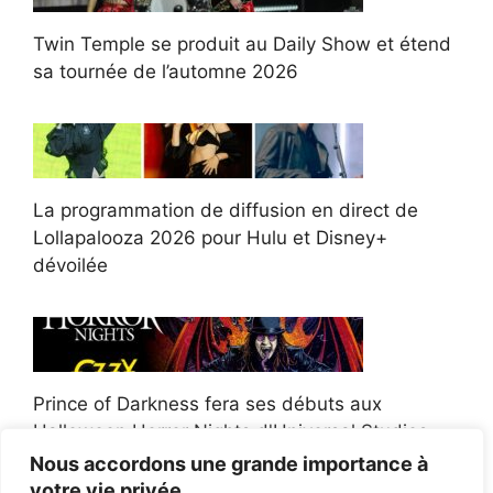
Twin Temple se produit au Daily Show et étend
sa tournée de l’automne 2026
La programmation de diffusion en direct de
Lollapalooza 2026 pour Hulu et Disney+
dévoilée
Prince of Darkness fera ses débuts aux
Halloween Horror Nights d'Universal Studios
Nous accordons une grande importance à
votre vie privée