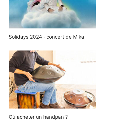
Solidays 2024 : concert de Mika
Où acheter un handpan ?