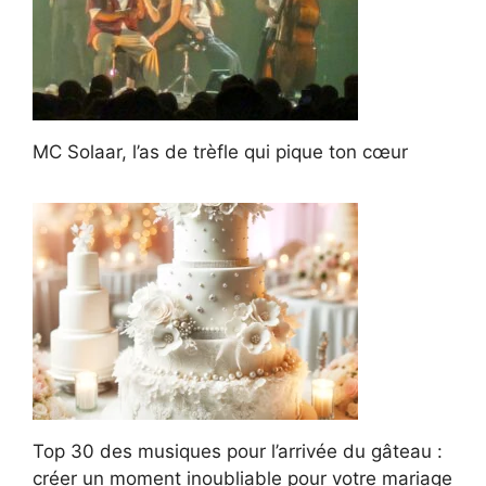
MC Solaar, l’as de trèfle qui pique ton cœur
Top 30 des musiques pour l’arrivée du gâteau :
créer un moment inoubliable pour votre mariage