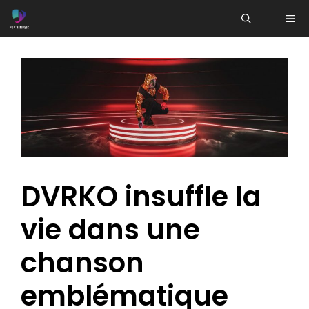
Aller
ME
au
contenu
DVRKO insuffle la
vie dans une
chanson
emblématique