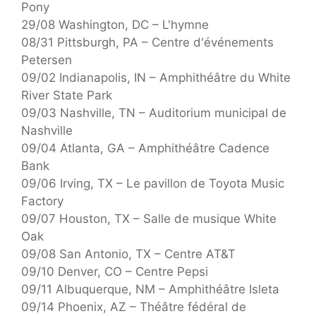
Pony
29/08 Washington, DC – L'hymne
08/31 Pittsburgh, PA – Centre d'événements
Petersen
09/02 Indianapolis, IN – Amphithéâtre du White
River State Park
09/03 Nashville, TN – Auditorium municipal de
Nashville
09/04 Atlanta, GA – Amphithéâtre Cadence
Bank
09/06 Irving, TX – Le pavillon de Toyota Music
Factory
09/07 Houston, TX – Salle de musique White
Oak
09/08 San Antonio, TX – Centre AT&T
09/10 Denver, CO – Centre Pepsi
09/11 Albuquerque, NM – Amphithéâtre Isleta
09/14 Phoenix, AZ – Théâtre fédéral de