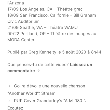
l'Arizona
17/09 Los Angeles, CA – Théâtre grec
18/09 San Francisco, Californie – Bill Graham
Civic Auditorium
21/09 Seattle, WA – Théâtre WAMU
09/22 Portland, OR – Théâtre des nuages ​​au
MODA Center
Publié par Greg Kennelty le 5 août 2020 à 8h44
Que penses-tu de cette vidéo?
Laissez un
commentaire
→
Gojira dévoile une nouvelle chanson
"Another World": Stream
PUP Cover Grandaddy's "A.M. 180 ":
Écoutez