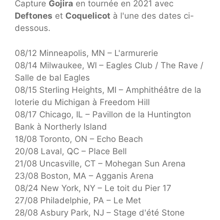
Capture
Gojira
en tournée en 2021 avec
Deftones
et
Coquelicot
à l'une des dates ci-
dessous.
08/12 Minneapolis, MN – L'armurerie
08/14 Milwaukee, WI – Eagles Club / The Rave /
Salle de bal Eagles
08/15 Sterling Heights, MI – Amphithéâtre de la
loterie du Michigan à Freedom Hill
08/17 Chicago, IL – Pavillon de la Huntington
Bank à Northerly Island
18/08 Toronto, ON – Echo Beach
20/08 Laval, QC – Place Bell
21/08 Uncasville, CT – Mohegan Sun Arena
23/08 Boston, MA – Agganis Arena
08/24 New York, NY – Le toit du Pier 17
27/08 Philadelphie, PA – Le Met
28/08 Asbury Park, NJ – Stage d'été Stone