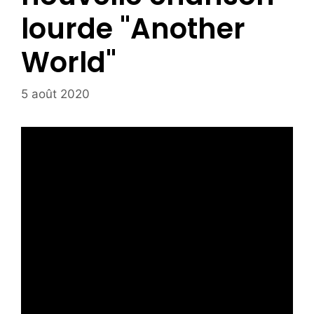
lourde "Another
World"
5 août 2020