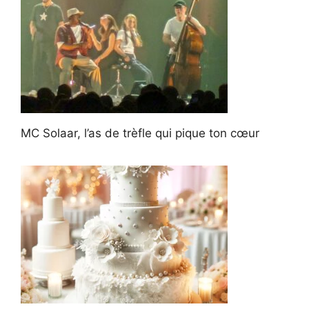
MC Solaar, l’as de trèfle qui pique ton cœur