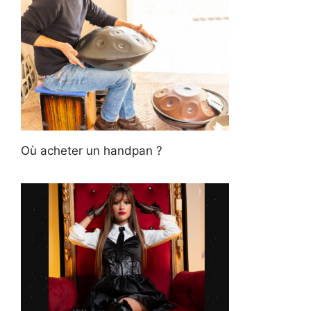
Où acheter un handpan ?