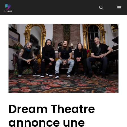
Aller
ME
au
contenu
Dream Theatre
annonce une