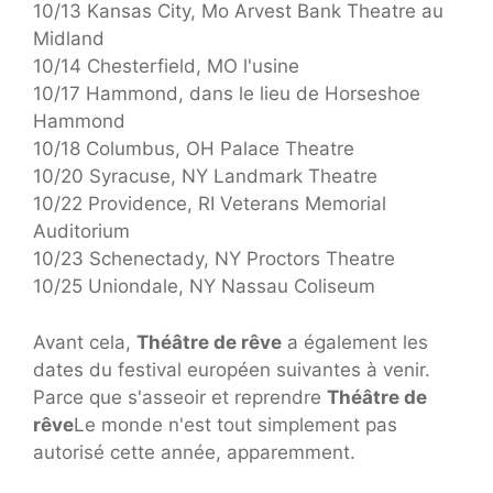
10/13 Kansas City, Mo Arvest Bank Theatre au
Midland
10/14 Chesterfield, MO l'usine
10/17 Hammond, dans le lieu de Horseshoe
Hammond
10/18 Columbus, OH Palace Theatre
10/20 Syracuse, NY Landmark Theatre
10/22 Providence, RI Veterans Memorial
Auditorium
10/23 Schenectady, NY Proctors Theatre
10/25 Uniondale, NY Nassau Coliseum
Avant cela,
Théâtre de rêve
a également les
dates du festival européen suivantes à venir.
Parce que s'asseoir et reprendre
Théâtre de
rêve
Le monde n'est tout simplement pas
autorisé cette année, apparemment.