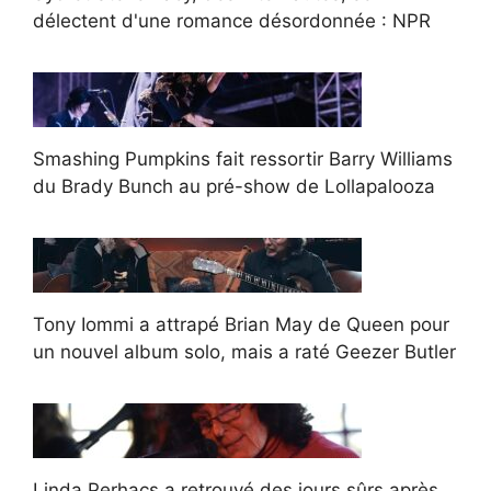
délectent d'une romance désordonnée : NPR
Smashing Pumpkins fait ressortir Barry Williams
du Brady Bunch au pré-show de Lollapalooza
Tony Iommi a attrapé Brian May de Queen pour
un nouvel album solo, mais a raté Geezer Butler
Linda Perhacs a retrouvé des jours sûrs après