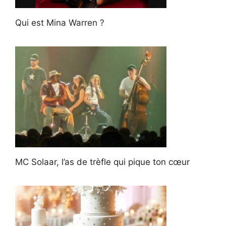
Qui est Mina Warren ?
MC Solaar, l’as de trèfle qui pique ton cœur