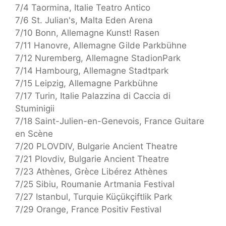
7/4 Taormina, Italie Teatro Antico
7/6 St. Julian's, Malta Eden Arena
7/10 Bonn, Allemagne Kunst! Rasen
7/11 Hanovre, Allemagne Gilde Parkbühne
7/12 Nuremberg, Allemagne StadionPark
7/14 Hambourg, Allemagne Stadtpark
7/15 Leipzig, Allemagne Parkbühne
7/17 Turin, Italie Palazzina di Caccia di
Stuminigii
7/18 Saint-Julien-en-Genevois, France Guitare
en Scène
7/20 PLOVDIV, Bulgarie Ancient Theatre
7/21 Plovdiv, Bulgarie Ancient Theatre
7/23 Athènes, Grèce Libérez Athènes
7/25 Sibiu, Roumanie Artmania Festival
7/27 Istanbul, Turquie Küçükçiftlik Park
7/29 Orange, France Positiv Festival