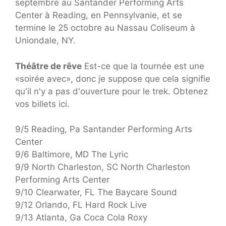
septembre au Santander Performing Arts
Center à Reading, en Pennsylvanie, et se
termine le 25 octobre au Nassau Coliseum à
Uniondale, NY.
Théâtre de rêve
Est-ce que la tournée est une
«soirée avec», donc je suppose que cela signifie
qu'il n'y a pas d'ouverture pour le trek. Obtenez
vos billets ici.
9/5 Reading, Pa Santander Performing Arts
Center
9/6 Baltimore, MD The Lyric
9/9 North Charleston, SC North Charleston
Performing Arts Center
9/10 Clearwater, FL The Baycare Sound
9/12 Orlando, FL Hard Rock Live
9/13 Atlanta, Ga Coca Cola Roxy