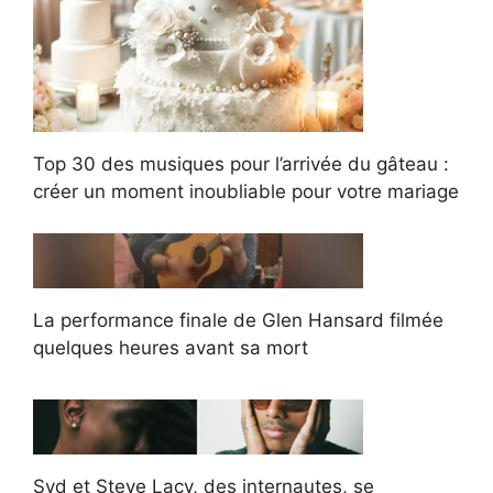
Top 30 des musiques pour l’arrivée du gâteau :
créer un moment inoubliable pour votre mariage
La performance finale de Glen Hansard filmée
quelques heures avant sa mort
Syd et Steve Lacy, des internautes, se