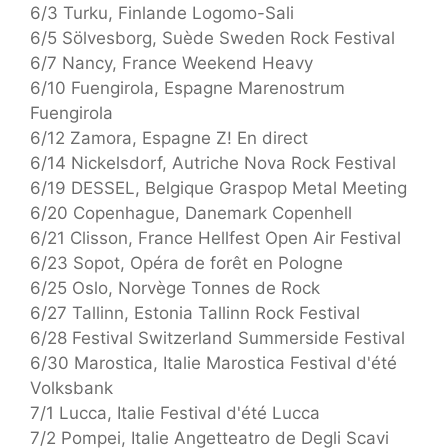
6/3 Turku, Finlande Logomo-Sali
6/5 Sölvesborg, Suède Sweden Rock Festival
6/7 Nancy, France Weekend Heavy
6/10 Fuengirola, Espagne Marenostrum
Fuengirola
6/12 Zamora, Espagne Z! En direct
6/14 Nickelsdorf, Autriche Nova Rock Festival
6/19 DESSEL, Belgique Graspop Metal Meeting
6/20 Copenhague, Danemark Copenhell
6/21 Clisson, France Hellfest Open Air Festival
6/23 Sopot, Opéra de forêt en Pologne
6/25 Oslo, Norvège Tonnes de Rock
6/27 Tallinn, Estonia Tallinn Rock Festival
6/28 Festival Switzerland Summerside Festival
6/30 Marostica, Italie Marostica Festival d'été
Volksbank
7/1 Lucca, Italie Festival d'été Lucca
7/2 Pompei, Italie Angetteatro de Degli Scavi