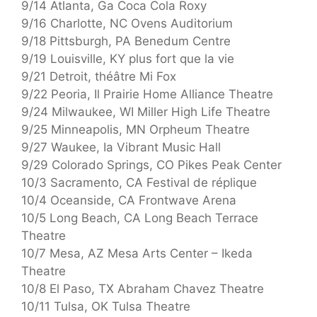
9/14 Atlanta, Ga Coca Cola Roxy
9/16 Charlotte, NC Ovens Auditorium
9/18 Pittsburgh, PA Benedum Centre
9/19 Louisville, KY plus fort que la vie
9/21 Detroit, théâtre Mi Fox
9/22 Peoria, Il Prairie Home Alliance Theatre
9/24 Milwaukee, WI Miller High Life Theatre
9/25 Minneapolis, MN Orpheum Theatre
9/27 Waukee, Ia Vibrant Music Hall
9/29 Colorado Springs, CO Pikes Peak Center
10/3 Sacramento, CA Festival de réplique
10/4 Oceanside, CA Frontwave Arena
10/5 Long Beach, CA Long Beach Terrace
Theatre
10/7 Mesa, AZ Mesa Arts Center – Ikeda
Theatre
10/8 El Paso, TX Abraham Chavez Theatre
10/11 Tulsa, OK Tulsa Theatre