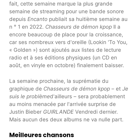
fait, cette semaine marque la plus grande
semaine de streaming pour une bande sonore
depuis
Encanto
publiait sa huitième semaine au
n ° 1 en 2022.
Chasseurs de démon kpop
Il a
encore beaucoup de place pour la croissance,
car ses nombreux vers d'oreille (Lookin 'To You,
« Golden ») sont ajoutés aux listes de lecture
radio et à ses éditions physiques (un CD en
août, en vinyle en octobre) finalement baisser.
La semaine prochaine, la suprématie du
graphique de
Chasseurs de démon kpop
– et
Je
suis le problème
d'ailleurs – sera probablement
au moins menacée par l'arrivée surprise de
Justin Bieber
GUIRLANDE
Vendredi dernier.
Mais aucun des deux albums ne va nulle part.
Meilleures chansons