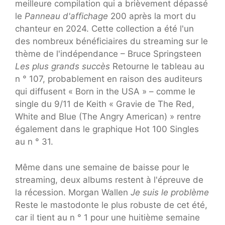
meilleure compilation qui a brièvement dépassé
le
Panneau d'affichage
200 après la mort du
chanteur en 2024. Cette collection a été l'un
des nombreux bénéficiaires du streaming sur le
thème de l'indépendance – Bruce Springsteen
Les plus grands succès
Retourne le tableau au
n ° 107, probablement en raison des auditeurs
qui diffusent « Born in the USA » – comme le
single du 9/11 de Keith « Gravie de The Red,
White and Blue (The Angry American) » rentre
également dans le graphique Hot 100 Singles
au n ° 31.
Même dans une semaine de baisse pour le
streaming, deux albums restent à l'épreuve de
la récession. Morgan Wallen
Je suis le problème
Reste le mastodonte le plus robuste de cet été,
car il tient au n ° 1 pour une huitième semaine