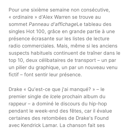
Pour une sixième semaine non consécutive,
« ordinaire » d'Alex Warren se trouve au
sommet
Panneau d'affichage
Le tableau des
singles Hot 100, grâce en grande partie à une
présence écrasante sur les listes de lecture
radio commerciales. Mais, même si les anciens
suspects habituels continuent de traîner dans le
top 10, deux célibataires de transport – un par
un pilier du graphique, un par un nouveau venu
fictif – font sentir leur présence.
Drake « Qu'est-ce que j'ai manqué? » – le
premier single de
Ice
le prochain album du
rappeur – a dominé le discours du hip-hop
pendant le week-end des fêtes, car il évalue
certaines des retombées de Drake's Found
avec Kendrick Lamar. La chanson fait ses