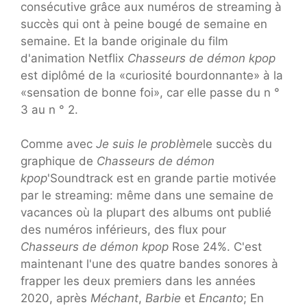
consécutive grâce aux numéros de streaming à
succès qui ont à peine bougé de semaine en
semaine. Et la bande originale du film
d'animation Netflix
Chasseurs de démon kpop
est diplômé de la «curiosité bourdonnante» à la
«sensation de bonne foi», car elle passe du n °
3 au n ° 2.
Comme avec
Je suis le problème
le succès du
graphique de
Chasseurs de démon
kpop
'Soundtrack est en grande partie motivée
par le streaming: même dans une semaine de
vacances où la plupart des albums ont publié
des numéros inférieurs, des flux pour
Chasseurs de démon kpop
Rose 24%. C'est
maintenant l'une des quatre bandes sonores à
frapper les deux premiers dans les années
2020, après
Méchant
,
Barbie
et
Encanto
; En