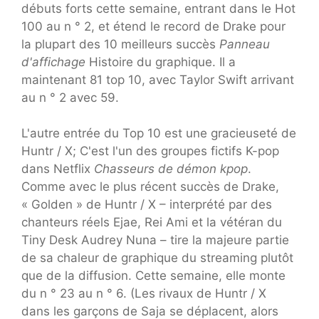
débuts forts cette semaine, entrant dans le Hot
100 au n ° 2, et étend le record de Drake pour
la plupart des 10 meilleurs succès
Panneau
d'affichage
Histoire du graphique. Il a
maintenant 81 top 10, avec Taylor Swift arrivant
au n ° 2 avec 59.
L'autre entrée du Top 10 est une gracieuseté de
Huntr / X; C'est l'un des groupes fictifs K-pop
dans Netflix
Chasseurs de démon kpop
.
Comme avec le plus récent succès de Drake,
« Golden » de Huntr / X – interprété par des
chanteurs réels Ejae, Rei Ami et la vétéran du
Tiny Desk Audrey Nuna – tire la majeure partie
de sa chaleur de graphique du streaming plutôt
que de la diffusion. Cette semaine, elle monte
du n ° 23 au n ° 6. (Les rivaux de Huntr / X
dans les garçons de Saja se déplacent, alors