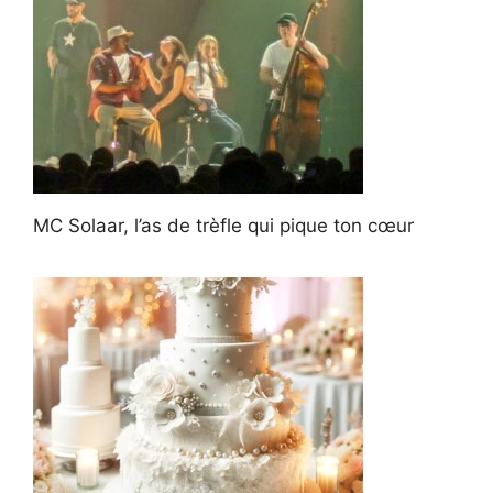
MC Solaar, l’as de trèfle qui pique ton cœur