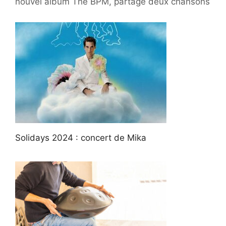
nouvel album The BPM, partage deux chansons
Solidays 2024 : concert de Mika