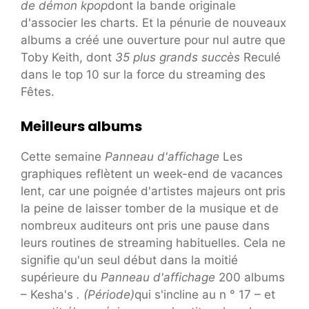
de démon kpop
dont la bande originale
d'associer les charts. Et la pénurie de nouveaux
albums a créé une ouverture pour nul autre que
Toby Keith, dont
35 plus grands succès
Reculé
dans le top 10 sur la force du streaming des
Fêtes.
Meilleurs albums
Cette semaine
Panneau d'affichage
Les
graphiques reflètent un week-end de vacances
lent, car une poignée d'artistes majeurs ont pris
la peine de laisser tomber de la musique et de
nombreux auditeurs ont pris une pause dans
leurs routines de streaming habituelles. Cela ne
signifie qu'un seul début dans la moitié
supérieure du
Panneau d'affichage
200 albums
– Kesha's
. (Période)
qui s'incline au n ° 17 – et