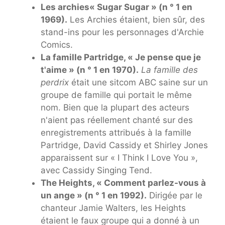
Les archies
« Sugar Sugar » (n ° 1 en
1969).
Les Archies étaient, bien sûr, des
stand-ins pour les personnages d'Archie
Comics.
La famille Partridge, « Je pense que je
t'aime » (n ° 1 en 1970).
La famille des
perdrix
était une sitcom ABC saine sur un
groupe de famille qui portait le même
nom. Bien que la plupart des acteurs
n'aient pas réellement chanté sur des
enregistrements attribués à la famille
Partridge, David Cassidy et Shirley Jones
apparaissent sur « I Think I Love You »,
avec Cassidy Singing Tend.
The Heights, « Comment parlez-vous à
un ange » (n ° 1 en 1992).
Dirigée par le
chanteur Jamie Walters, les Heights
étaient le faux groupe qui a donné à un