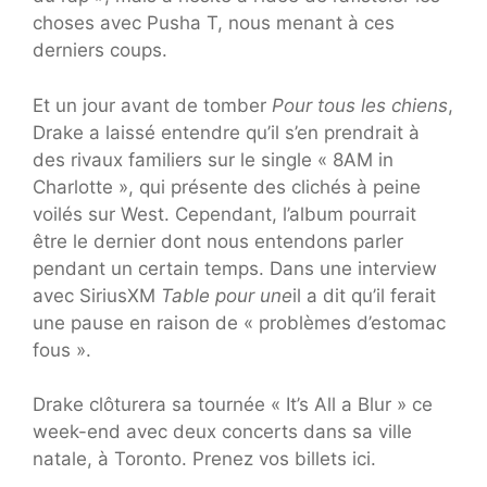
choses avec Pusha T, nous menant à ces
derniers coups.
Et un jour avant de tomber
Pour tous les chiens
,
Drake a laissé entendre qu’il s’en prendrait à
des rivaux familiers sur le single « 8AM in
Charlotte », qui présente des clichés à peine
voilés sur West. Cependant, l’album pourrait
être le dernier dont nous entendons parler
pendant un certain temps. Dans une interview
avec SiriusXM
Table pour une
il a dit qu’il ferait
une pause en raison de « problèmes d’estomac
fous ».
Drake clôturera sa tournée « It’s All a Blur » ce
week-end avec deux concerts dans sa ville
natale, à Toronto. Prenez vos billets ici.