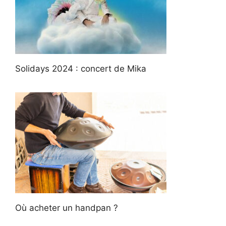
Solidays 2024 : concert de Mika
Où acheter un handpan ?