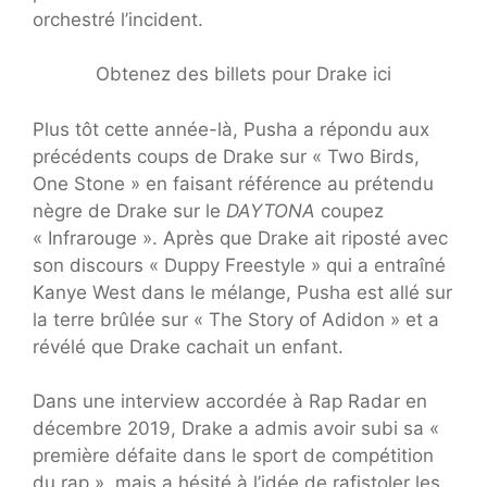
orchestré l’incident.
Obtenez des billets pour Drake ici
Plus tôt cette année-là, Pusha a répondu aux
précédents coups de Drake sur « Two Birds,
One Stone » en faisant référence au prétendu
nègre de Drake sur le
DAYTONA
coupez
« Infrarouge ». Après que Drake ait riposté avec
son discours « Duppy Freestyle » qui a entraîné
Kanye West dans le mélange, Pusha est allé sur
la terre brûlée sur « The Story of Adidon » et a
révélé que Drake cachait un enfant.
Dans une interview accordée à Rap Radar en
décembre 2019, Drake a admis avoir subi sa «
première défaite dans le sport de compétition
du rap », mais a hésité à l’idée de rafistoler les