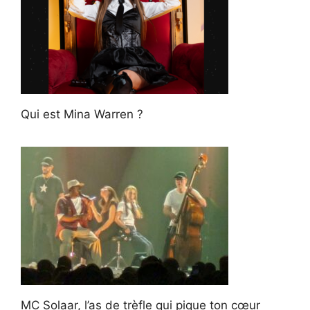
Qui est Mina Warren ?
MC Solaar, l’as de trèfle qui pique ton cœur