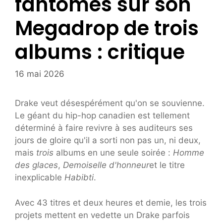
fantômes sur son
Megadrop de trois
albums : critique
16 mai 2026
Drake veut désespérément qu'on se souvienne.
Le géant du hip-hop canadien est tellement
déterminé à faire revivre à ses auditeurs ses
jours de gloire qu'il a sorti non pas un, ni deux,
mais
trois
albums en une seule soirée :
Homme
des glaces
,
Demoiselle d'honneur
et le titre
inexplicable
Habibti
.
Avec 43 titres et deux heures et demie, les trois
projets mettent en vedette un Drake parfois