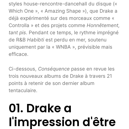
styles house-rencontre-dancehall du disque («
Which One », « Amazing Shape »), que Drake a
déjà expérimenté sur des morceaux comme «
Controlla » et des projets comme
Honnêtement,
tant pis
. Pendant ce temps, le rythme imprégné
de R&B
Habibti
est perdu en mer, soutenu
uniquement par la « WNBA », prévisible mais
efficace.
Ci-dessous,
Conséquence
passe en revue les
trois nouveaux albums de Drake à travers 21
points à retenir de son dernier album
tentaculaire.
01. Drake a
l'impression d'être