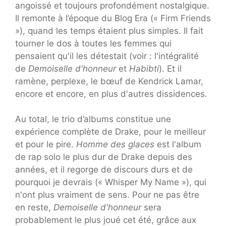
angoissé et toujours profondément nostalgique.
Il remonte à l’époque du Blog Era (« Firm Friends
»), quand les temps étaient plus simples. Il fait
tourner le dos à toutes les femmes qui
pensaient qu'il les détestait (voir : l'intégralité
de
Demoiselle d'honneur
et
Habibti
). Et il
ramène, perplexe, le bœuf de Kendrick Lamar,
encore et encore, en plus d'autres dissidences.
Au total, le trio d’albums constitue une
expérience complète de Drake, pour le meilleur
et pour le pire.
Homme des glaces
est l'album
de rap solo le plus dur de Drake depuis des
années, et il regorge de discours durs et de
pourquoi je devrais (« Whisper My Name »), qui
n'ont plus vraiment de sens. Pour ne pas être
en reste,
Demoiselle d'honneur
sera
probablement le plus joué cet été, grâce aux