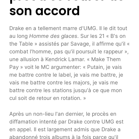
son accord
Drake en a tellement marre d'UMG. Il le dit tout
au long
Homme des glaces
. Sur les 21 « B's on
the Table » assistés par Savage, il affirme qu'il «
combat l'homme, pas qu'il poursuit le rappeur »,
une allusion à Kendrick Lamar. « Make Them
Pay » voit le MC argumenter: « Putain, je vais
me battre contre le label, je vais me battre, je
vais me battre contre les majors, je vais me
battre contre les stations jusqu'à ce que mon
cul soit de retour en rotation. »
Après un non-lieu l'an dernier, le procès en
diffamation intenté par Drake contre UMG est
en appel. Il est largement admis que Drake a
abandonné trois albums à la fois parce qu'il