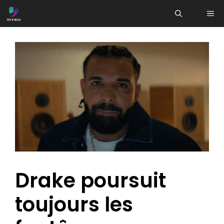
Aller
ME
au
contenu
Drake poursuit
toujours les