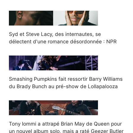
Syd et Steve Lacy, des internautes, se
délectent d'une romance désordonnée : NPR
Smashing Pumpkins fait ressortir Barry Williams
du Brady Bunch au pré-show de Lollapalooza
Tony Iommi a attrapé Brian May de Queen pour
un nouvel album solo, mais a raté Geezer Butler