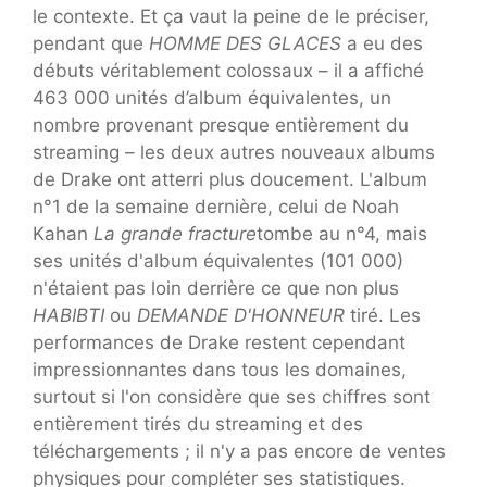
le contexte. Et ça vaut la peine de le préciser,
pendant que
HOMME DES GLACES
a eu des
débuts véritablement colossaux – il a affiché
463 000 unités d’album équivalentes, un
nombre provenant presque entièrement du
streaming – les deux autres nouveaux albums
de Drake ont atterri plus doucement. L'album
n°1 de la semaine dernière, celui de Noah
Kahan
La grande fracture
tombe au n°4, mais
ses unités d'album équivalentes (101 000)
n'étaient pas loin derrière ce que non plus
HABIBTI
ou
DEMANDE D'HONNEUR
tiré. Les
performances de Drake restent cependant
impressionnantes dans tous les domaines,
surtout si l'on considère que ses chiffres sont
entièrement tirés du streaming et des
téléchargements ; il n'y a pas encore de ventes
physiques pour compléter ses statistiques.