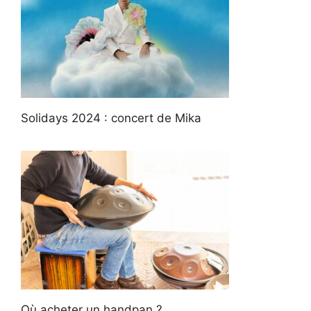
Solidays 2024 : concert de Mika
Où acheter un handpan ?