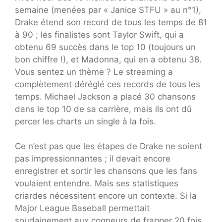
semaine (menées par « Janice STFU » au n°1),
Drake étend son record de tous les temps de 81
à 90 ; les finalistes sont Taylor Swift, qui a
obtenu 69 succès dans le top 10 (toujours un
bon chiffre !), et Madonna, qui en a obtenu 38.
Vous sentez un thème ? Le streaming a
complètement déréglé ces records de tous les
temps. Michael Jackson a placé 30 chansons
dans le top 10 de sa carrière, mais ils ont dû
percer les charts un single à la fois.
Ce n’est pas que les étapes de Drake ne soient
pas impressionnantes ; il devait encore
enregistrer et sortir les chansons que les fans
voulaient entendre. Mais ses statistiques
criardes nécessitent encore un contexte. Si la
Major League Baseball permettait
soudainement aux cogneurs de frapper 20 fois