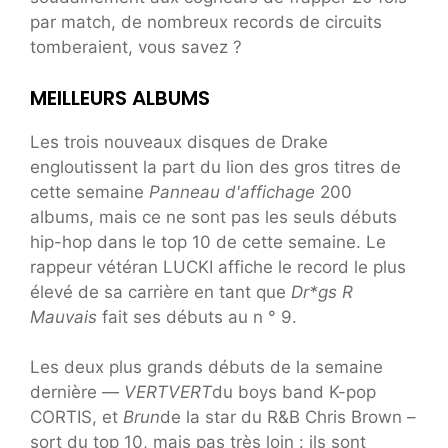
par match, de nombreux records de circuits
tomberaient, vous savez ?
MEILLEURS ALBUMS
Les trois nouveaux disques de Drake
engloutissent la part du lion des gros titres de
cette semaine
Panneau d'affichage
200
albums, mais ce ne sont pas les seuls débuts
hip-hop dans le top 10 de cette semaine. Le
rappeur vétéran LUCKI affiche le record le plus
élevé de sa carrière en tant que
Dr*gs R
Mauvais
fait ses débuts au n ° 9.
Les deux plus grands débuts de la semaine
dernière —
VERTVERT
du boys band K-pop
CORTIS, et
Brun
de la star du R&B Chris Brown –
sort du top 10, mais pas très loin : ils sont