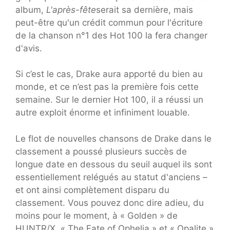
album,
L'après-fête
serait sa dernière, mais
peut-être qu'un crédit commun pour l'écriture
de la chanson n°1 des Hot 100 la fera changer
d'avis.
Si c’est le cas, Drake aura apporté du bien au
monde, et ce n’est pas la première fois cette
semaine. Sur le dernier Hot 100, il a réussi un
autre exploit énorme et infiniment louable.
Le flot de nouvelles chansons de Drake dans le
classement a poussé plusieurs succès de
longue date en dessous du seuil auquel ils sont
essentiellement relégués au statut d'anciens –
et ont ainsi complètement disparu du
classement. Vous pouvez donc dire adieu, du
moins pour le moment, à « Golden » de
HUNTR/X, « The Fate of Ophelia » et « Opalite »