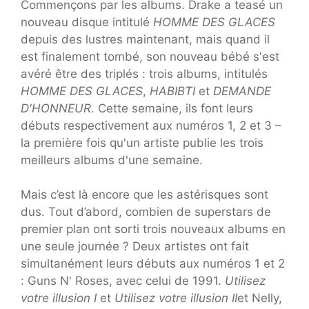
Commençons par les albums. Drake a teasé un
nouveau disque intitulé
HOMME DES GLACES
depuis des lustres maintenant, mais quand il
est finalement tombé, son nouveau bébé s'est
avéré être des triplés : trois albums, intitulés
HOMME DES GLACES
,
HABIBTI
et
DEMANDE
D'HONNEUR
. Cette semaine, ils font leurs
débuts respectivement aux numéros 1, 2 et 3 –
la première fois qu'un artiste publie les trois
meilleurs albums d'une semaine.
Mais c’est là encore que les astérisques sont
dus. Tout d’abord, combien de superstars de
premier plan ont sorti trois nouveaux albums en
une seule journée ? Deux artistes ont fait
simultanément leurs débuts aux numéros 1 et 2
: Guns N' Roses, avec celui de 1991.
Utilisez
votre illusion I
et
Utilisez votre illusion II
et Nelly,