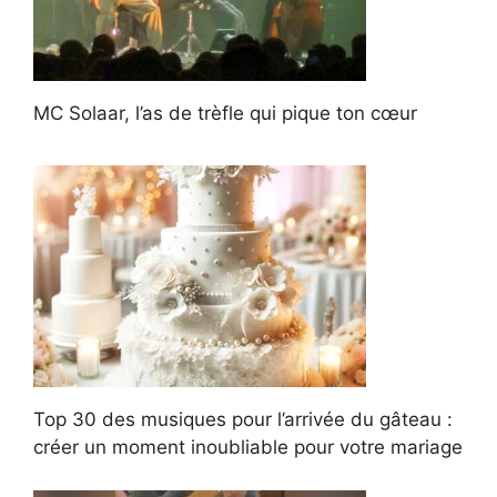
MC Solaar, l’as de trèfle qui pique ton cœur
Top 30 des musiques pour l’arrivée du gâteau :
créer un moment inoubliable pour votre mariage