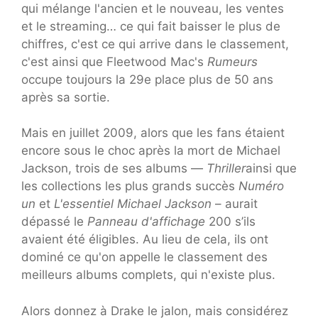
qui mélange l'ancien et le nouveau, les ventes
et le streaming… ce qui fait baisser le plus de
chiffres, c'est ce qui arrive dans le classement,
c'est ainsi que Fleetwood Mac's
Rumeurs
occupe toujours la 29e place plus de 50 ans
après sa sortie.
Mais en juillet 2009, alors que les fans étaient
encore sous le choc après la mort de Michael
Jackson, trois de ses albums —
Thriller
ainsi que
les collections les plus grands succès
Numéro
un
et
L'essentiel Michael Jackson
– aurait
dépassé le
Panneau d'affichage
200 s’ils
avaient été éligibles. Au lieu de cela, ils ont
dominé ce qu'on appelle le classement des
meilleurs albums complets, qui n'existe plus.
Alors donnez à Drake le jalon, mais considérez