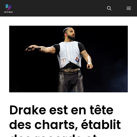
Aller
ME
au
contenu
Drake est en tête
des charts, établit