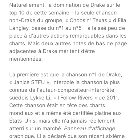
Naturellement, la domination de Drake sur le
top 10 de cette semaine – la seule chanson
non-Drake du groupe, « Choosin' Texas » d'Ella
Langley, passe du n°1 au n°5 – a laissé peu de
place à d'autres actions remarquables dans les
charts. Mais deux autres notes de bas de page
adjacentes à Drake méritent d’être
mentionnées.
La première est que la chanson n°1 de Drake,
« Janice STFU », interpole la chanson la plus
connue de l'auteur-compositeur-interprète
suédois Lykke Li, « I Follow Rivers » de 2011.
Cette chanson était en tête des charts
mondiaux et a même été certifiée platine aux
États-Unis, mais elle n'a jamais réellement
atterri sur un marché.
Panneau d'affichage
graphique. Li a déclaré que son récent sixième