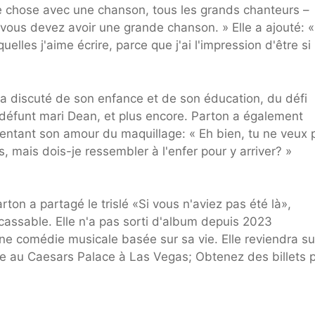
e chose avec une chanson, tous les grands chanteurs –
s vous devez avoir une grande chanson. » Elle a ajouté: «
elles j'aime écrire, parce que j'ai l'impression d'être si
 a discuté de son enfance et de son éducation, du défi
n défunt mari Dean, et plus encore. Parton a également
tant son amour du maquillage: « Eh bien, tu ne veux 
s, mais dois-je ressembler à l'enfer pour y arriver? »
ton a partagé le trislé «Si vous n'aviez pas été là»,
ncassable. Elle n'a pas sorti d'album depuis 2023
 une comédie musicale basée sur sa vie. Elle reviendra su
e au Caesars Palace à Las Vegas; Obtenez des billets 