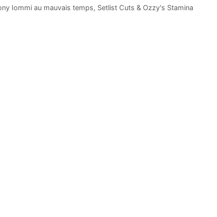
: Tony Iommi au mauvais temps, Setlist Cuts & Ozzy's Stamina