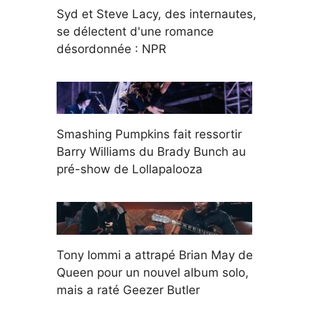
Syd et Steve Lacy, des internautes,
se délectent d'une romance
désordonnée : NPR
Smashing Pumpkins fait ressortir
Barry Williams du Brady Bunch au
pré-show de Lollapalooza
Tony Iommi a attrapé Brian May de
Queen pour un nouvel album solo,
mais a raté Geezer Butler