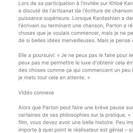
Lors de sa participation à l'invitée sur Khloé K
a discuté de l'artisanat de l'écriture de chanson
puissance supérieure. Lorsque Kardashian a dem
l'écrivain ou terminant une chanson, Parton a ré
choses que je voulais commencer, mais je ne peux
de si belles idées merveilleuses. Mais je pense q
Elle a poursuivi: « Je ne peux pas le faire pour
peux pas me permettre le luxe d'obtenir cela 
des choses comme ça qui commencent un peu ici, 
je mets tout cela en attente. »
Vidéo connexe
Alors que Parton peut faire une brève pause sur
certaines de ses philosophies sur la pratique.
film, vous devez avoir une belle histoire. Peu imp
importe à quel point le réalisateur est génial –