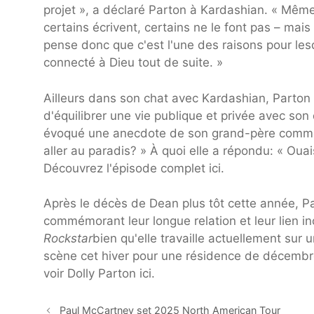
projet », a déclaré Parton à Kardashian. « Mêm
certains écrivent, certains ne le font pas – mai
pense donc que c'est l'une des raisons pour lesqu
connecté à Dieu tout de suite. »
Ailleurs dans son chat avec Kardashian, Parton
d'équilibrer une vie publique et privée avec so
évoqué une anecdote de son grand-père commen
aller au paradis? » À quoi elle a répondu: « Ouai
Découvrez l'épisode complet ici.
Après le décès de Dean plus tôt cette année, Par
commémorant leur longue relation et leur lien i
Rockstar
bien qu'elle travaille actuellement sur
scène cet hiver pour une résidence de décembr
voir Dolly Parton ici.
Paul McCartney set 2025 North American Tour