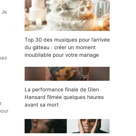
 Je
Top 30 des musiques pour l’arrivée
du gâteau : créer un moment
inoubliable pour votre mariage
pas
La performance finale de Glen
Hansard filmée quelques heures
r
avant sa mort
pour