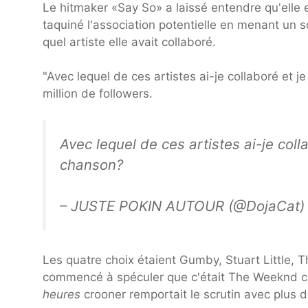
Le hitmaker «Say So» a laissé entendre qu'elle
taquiné l'association potentielle en menant un
quel artiste elle avait collaboré.
"Avec lequel de ces artistes ai-je collaboré et j
million de followers.
Avec lequel de ces artistes ai-je coll
chanson?
– JUSTE POKIN AUTOUR (@DojaCat
Les quatre choix étaient Gumby, Stuart Little, 
commencé à spéculer que c'était The Weeknd car
heures
crooner remportait le scrutin avec plus 