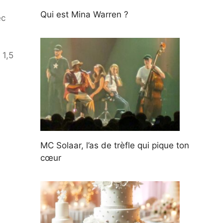
Qui est Mina Warren ?
ec
 1,5
MC Solaar, l’as de trèfle qui pique ton
cœur