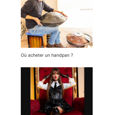
Où acheter un handpan ?