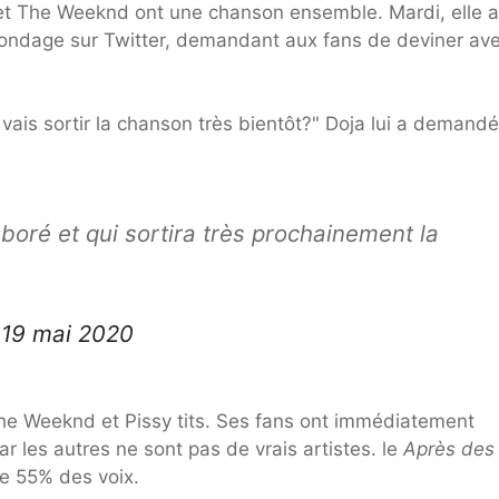
 et The Weeknd ont une chanson ensemble. Mardi, elle a
 sondage sur Twitter, demandant aux fans de deviner av
e vais sortir la chanson très bientôt?" Doja lui a demandé
aboré et qui sortira très prochainement la
)
19 mai 2020
The Weeknd et Pissy tits. Ses fans ont immédiatement
 les autres ne sont pas de vrais artistes. le
Après des
de 55% des voix.