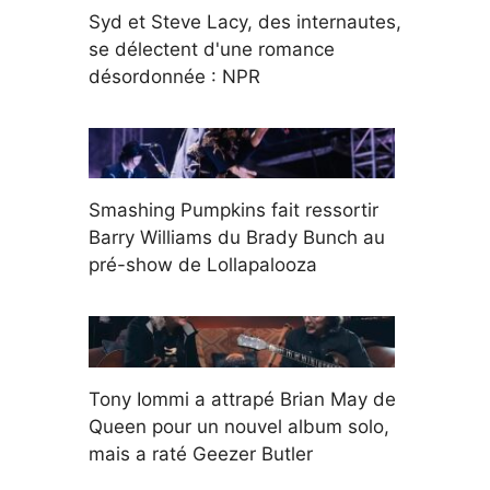
Syd et Steve Lacy, des internautes,
se délectent d'une romance
désordonnée : NPR
Smashing Pumpkins fait ressortir
Barry Williams du Brady Bunch au
pré-show de Lollapalooza
Tony Iommi a attrapé Brian May de
Queen pour un nouvel album solo,
mais a raté Geezer Butler