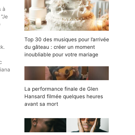
s à
 "Je
é
Top 30 des musiques pour l’arrivée
k.
du gâteau : créer un moment
inoubliable pour votre mariage
c
riana
La performance finale de Glen
Hansard filmée quelques heures
avant sa mort