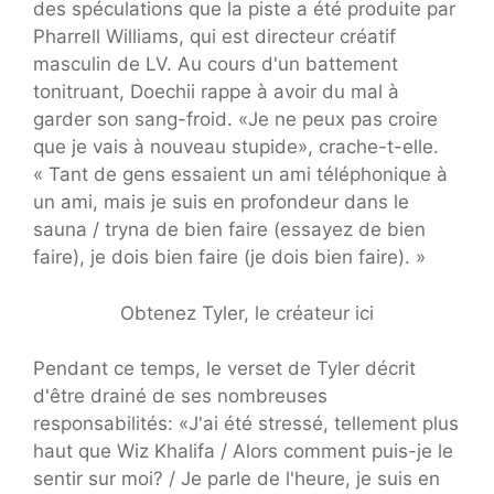
des spéculations que la piste a été produite par
Pharrell Williams, qui est directeur créatif
masculin de LV. Au cours d'un battement
tonitruant, Doechii rappe à avoir du mal à
garder son sang-froid. «Je ne peux pas croire
que je vais à nouveau stupide», crache-t-elle.
« Tant de gens essaient un ami téléphonique à
un ami, mais je suis en profondeur dans le
sauna / tryna de bien faire (essayez de bien
faire), je dois bien faire (je dois bien faire). »
Obtenez Tyler, le créateur ici
Pendant ce temps, le verset de Tyler décrit
d'être drainé de ses nombreuses
responsabilités: «J'ai été stressé, tellement plus
haut que Wiz Khalifa / Alors comment puis-je le
sentir sur moi? / Je parle de l'heure, je suis en