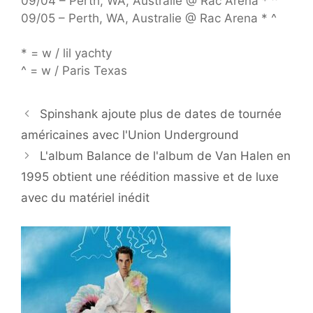
09/04 – Perth, WA, Australie @ Rac Arena * ^
09/05 – Perth, WA, Australie @ Rac Arena * ^
* = w / lil yachty
^ = w / Paris Texas
Spinshank ajoute plus de dates de tournée
américaines avec l'Union Underground
L'album Balance de l'album de Van Halen en
1995 obtient une réédition massive et de luxe
avec du matériel inédit