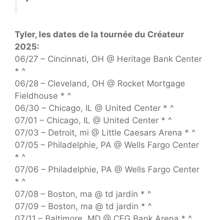
Tyler, les dates de la tournée du Créateur
2025:
06/27 – Cincinnati, OH @ Heritage Bank Center
* ^
06/28 – Cleveland, OH @ Rocket Mortgage
Fieldhouse * ^
06/30 – Chicago, IL @ United Center * ^
07/01 – Chicago, IL @ United Center * ^
07/03 – Detroit, mi @ Little Caesars Arena * ^
07/05 – Philadelphie, PA @ Wells Fargo Center
* ^
07/06 – Philadelphie, PA @ Wells Fargo Center
* ^
07/08 – Boston, ma @ td jardin * ^
07/09 – Boston, ma @ td jardin * ^
07/11 – Baltimore, MD @ CFG Bank Arena * ^