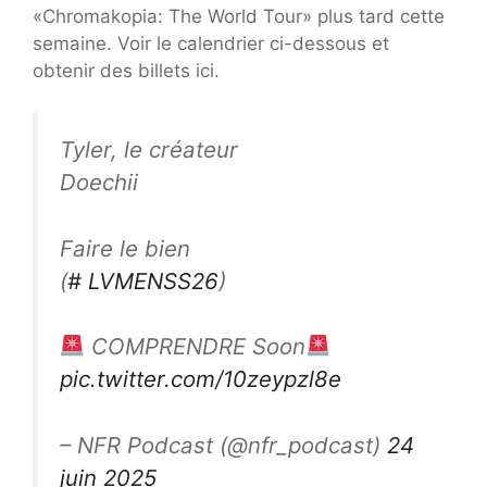
«Chromakopia: The World Tour» plus tard cette
semaine. Voir le calendrier ci-dessous et
obtenir des billets ici.
Tyler, le créateur
Doechii
Faire le bien
(
# LVMENSS26
)
COMPRENDRE Soon
pic.twitter.com/10zeypzl8e
– NFR Podcast (@nfr_podcast)
24
juin 2025