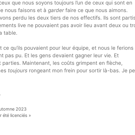
nceux que nous soyons toujours l’un de ceux qui sont en
e nous faisons et à
garder
faire ce que nous aimons.
s perdu les deux tiers de nos effectifs. Ils sont partis.
ements live ne pouvaient pas avoir lieu avant deux ou tr
a table.
 ce qu’ils pouvaient pour leur équipe, et nous le ferions
t pas pu. Et les gens devaient gagner leur vie. Et
parties. Maintenant, les coûts grimpent en flèche,
mes
toujours
rongeant mon frein pour sortir là-bas. Je p
.
’automne 2023
 été licenciés »