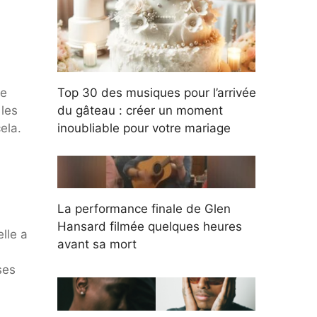
ue
Top 30 des musiques pour l’arrivée
 les
du gâteau : créer un moment
ela.
inoubliable pour votre mariage
La performance finale de Glen
Hansard filmée quelques heures
lle a
avant sa mort
ses