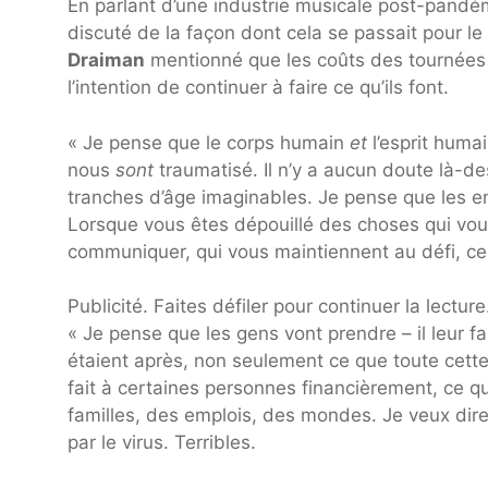
En parlant d’une industrie musicale post-pand
discuté de la façon dont cela se passait pour l
Draiman
mentionné que les coûts des tournées
l’intention de continuer à faire ce qu’ils font.
« Je pense que le corps humain
et
l’esprit huma
nous
sont
traumatisé. Il n’y a aucun doute là-d
tranches d’âge imaginables. Je pense que les e
Lorsque vous êtes dépouillé des choses qui vo
communiquer, qui vous maintiennent au défi, ce
Publicité. Faites défiler pour continuer la lecture
« Je pense que les gens vont prendre – il leur fau
étaient après, non seulement ce que toute cette
fait à certaines personnes financièrement, ce qu’
familles, des emplois, des mondes. Je veux dire, 
par le virus. Terribles.