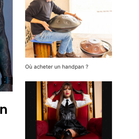
Où acheter un handpan ?
en