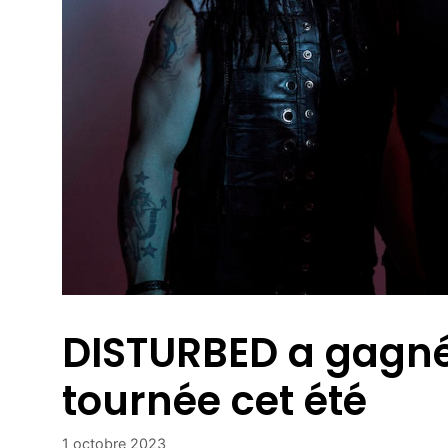
DISTURBED a gagné
tournée cet été
1 octobre 2023