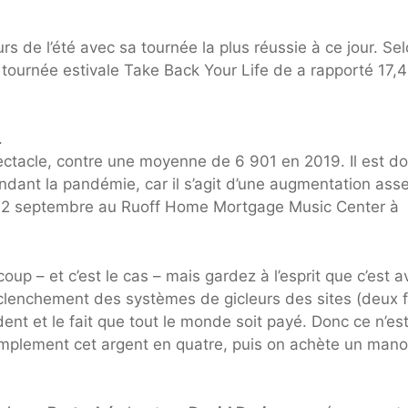
s de l’été avec sa tournée la plus réussie à ce jour. Se
 tournée estivale Take Back Your Life de a rapporté 17,4
.
ctacle, contre une moyenne de 6 901 en 2019. Il est d
dant la pandémie, car il s’agit d’une augmentation ass
 le 2 septembre au Ruoff Home Mortgage Music Center à
oup – et c’est le cas – mais gardez à l’esprit que c’est a
déclenchement des systèmes de gicleurs des sites (deux f
ent et le fait que tout le monde soit payé. Donc ce n’es
mplement cet argent en quatre, puis on achète un mano