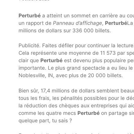
Perturbé
a atteint un sommet en carrière au cour
un rapport de
Panneau d’affichage
,
Perturbé
La
millions de dollars sur 336 000 billets.
Publicité. Faites défiler pour continuer la lecture
Cela représente une moyenne de 11 573 par spe
clair que
Perturbé
est devenu plus populaire pen
importante. Le plus grand spectacle a eu lieu
Noblesville, IN, avec plus de 20 000 billets.
Bien sûr, 17,4 millions de dollars semblent beauc
tous les frais, les pénalités possibles pour le 
la réduction des chèques aux entreprises qui aid
comme les quatre mecs
Perturbé
on partage si
quelque part, tu sais ?