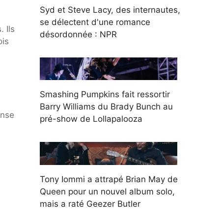
Syd et Steve Lacy, des internautes,
se délectent d'une romance
 Ils
désordonnée : NPR
ois
Smashing Pumpkins fait ressortir
Barry Williams du Brady Bunch au
ense
pré-show de Lollapalooza
Tony Iommi a attrapé Brian May de
Queen pour un nouvel album solo,
mais a raté Geezer Butler