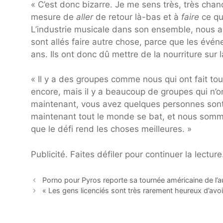
« C’est donc bizarre. Je me sens très, très cha
mesure de
aller
de retour là-bas et à
faire
ce qu
L’industrie musicale dans son ensemble, nous avon
sont allés faire autre chose, parce que les évén
ans. Ils ont donc dû mettre de la nourriture sur l
« Il y a des groupes comme nous qui ont fait tout
encore, mais il y a beaucoup de groupes qui n’on
maintenant, vous avez quelques personnes sont 
maintenant tout le monde se bat, et nous som
que le défi rend les choses meilleures. »
Publicité. Faites défiler pour continuer la lecture
Porno pour Pyros reporte sa tournée américaine de l
« Les gens licenciés sont très rarement heureux d’avoir