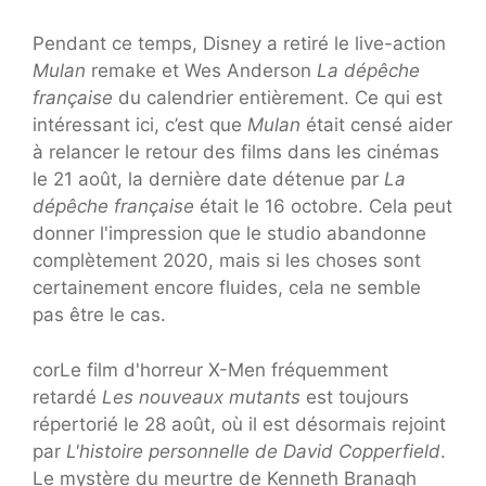
Pendant ce temps, Disney a retiré le live-action
Mulan
remake et Wes Anderson
La dépêche
française
du calendrier entièrement. Ce qui est
intéressant ici, c’est que
Mulan
était censé aider
à relancer le retour des films dans les cinémas
le 21 août, la dernière date détenue par
La
dépêche française
était le 16 octobre. Cela peut
donner l'impression que le studio abandonne
complètement 2020, mais si les choses sont
certainement encore fluides, cela ne semble
pas être le cas.
corLe film d'horreur X-Men fréquemment
retardé
Les nouveaux mutants
est toujours
répertorié le 28 août, où il est désormais rejoint
par
L'histoire personnelle de David Copperfield
.
Le mystère du meurtre de Kenneth Branagh