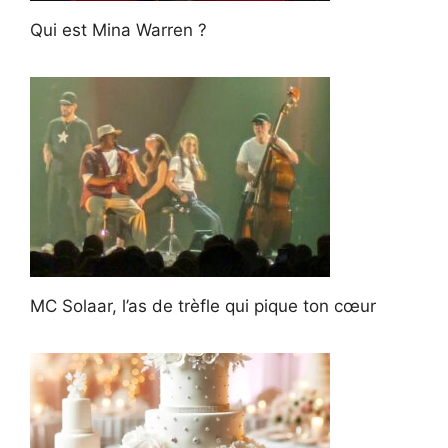
Qui est Mina Warren ?
MC Solaar, l’as de trèfle qui pique ton cœur