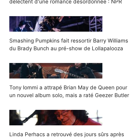
délectent d'une romance désordonnée : NPR
Smashing Pumpkins fait ressortir Barry Williams
du Brady Bunch au pré-show de Lollapalooza
Tony Iommi a attrapé Brian May de Queen pour
un nouvel album solo, mais a raté Geezer Butler
Linda Perhacs a retrouvé des jours sûrs après