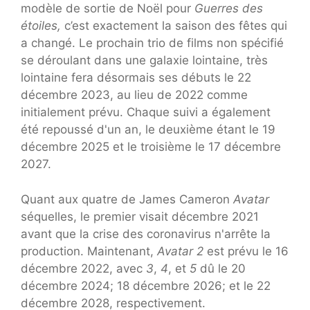
modèle de sortie de Noël pour
Guerres des
étoiles,
c’est exactement la saison des fêtes qui
a changé. Le prochain trio de films non spécifié
se déroulant dans une galaxie lointaine, très
lointaine fera désormais ses débuts le 22
décembre 2023, au lieu de 2022 comme
initialement prévu. Chaque suivi a également
été repoussé d'un an, le deuxième étant le 19
décembre 2025 et le troisième le 17 décembre
2027.
Quant aux quatre de James Cameron
Avatar
séquelles, le premier visait décembre 2021
avant que la crise des coronavirus n'arrête la
production. Maintenant,
Avatar 2
est prévu le 16
décembre 2022, avec
3
,
4
, et
5
dû le 20
décembre 2024; 18 décembre 2026; et le 22
décembre 2028, respectivement.