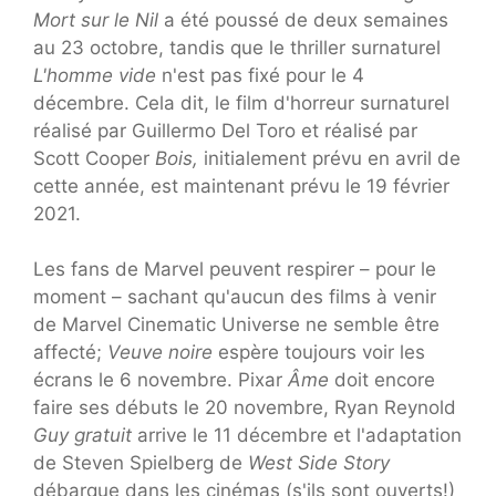
Mort sur le Nil
a été poussé de deux semaines
au 23 octobre, tandis que le thriller surnaturel
L'homme vide
n'est pas fixé pour le 4
décembre. Cela dit, le film d'horreur surnaturel
réalisé par Guillermo Del Toro et réalisé par
Scott Cooper
Bois,
initialement prévu en avril de
cette année, est maintenant prévu le 19 février
2021.
Les fans de Marvel peuvent respirer – pour le
moment – sachant qu'aucun des films à venir
de Marvel Cinematic Universe ne semble être
affecté;
Veuve noire
espère toujours voir les
écrans le 6 novembre. Pixar
Âme
doit encore
faire ses débuts le 20 novembre, Ryan Reynold
Guy gratuit
arrive le 11 décembre et l'adaptation
de Steven Spielberg de
West Side Story
débarque dans les cinémas (s'ils sont ouverts!)