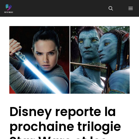
Aller
ME
au
contenu
Disney reporte la
prochaine trilogie