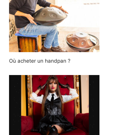
Où acheter un handpan ?