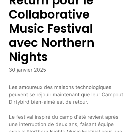
Return pour le
Collaborative
Music Festival
avec Northern
Nights
30 janvier 2025
Les amoureux des maisons technologiques
peuvent se réjouir maintenant que leur Campout
Dirtybird bien-aimé est de retour.
Le festival inspiré du camp d'été revient après
une interruption de deux ans, faisant équipe
avec le Northern Nights Music Festival pour une