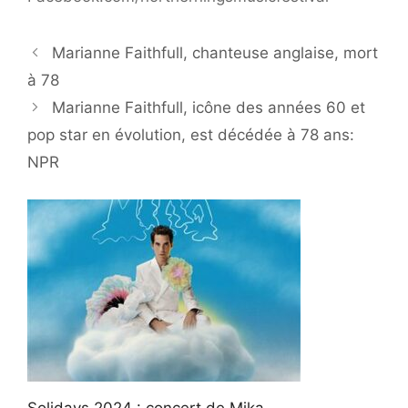
Marianne Faithfull, chanteuse anglaise, mort
à 78
Marianne Faithfull, icône des années 60 et
pop star en évolution, est décédée à 78 ans:
NPR
Solidays 2024 : concert de Mika