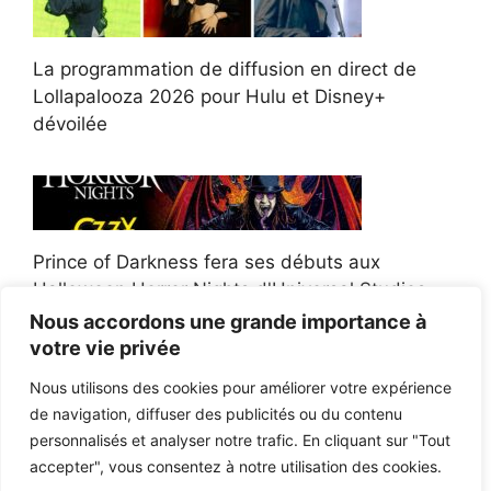
La programmation de diffusion en direct de
Lollapalooza 2026 pour Hulu et Disney+
dévoilée
Prince of Darkness fera ses débuts aux
Halloween Horror Nights d'Universal Studios
Nous accordons une grande importance à
votre vie privée
Nous utilisons des cookies pour améliorer votre expérience
de navigation, diffuser des publicités ou du contenu
Afroman poursuit un policier de l'Ohio après la
personnalisés et analyser notre trafic. En cliquant sur "Tout
victoire du jury en diffamation
accepter", vous consentez à notre utilisation des cookies.