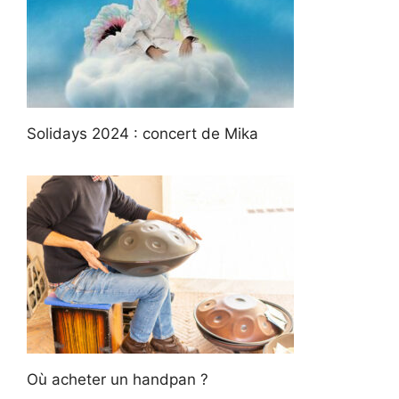
Solidays 2024 : concert de Mika
Où acheter un handpan ?