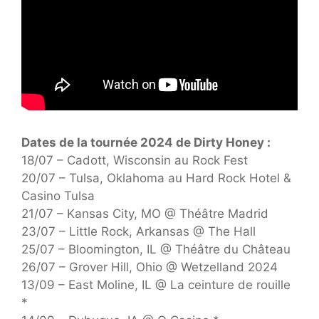
Dates de la tournée 2024 de Dirty Honey :
18/07 – Cadott, Wisconsin au Rock Fest
20/07 – Tulsa, Oklahoma au Hard Rock Hotel &
Casino Tulsa
21/07 – Kansas City, MO @ Théâtre Madrid
23/07 – Little Rock, Arkansas @ The Hall
25/07 – Bloomington, IL @ Théâtre du Château
26/07 – Grover Hill, Ohio @ Wetzelland 2024
13/09 – East Moline, IL @ La ceinture de rouille
*