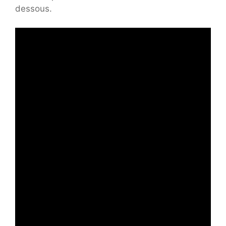
dessous.