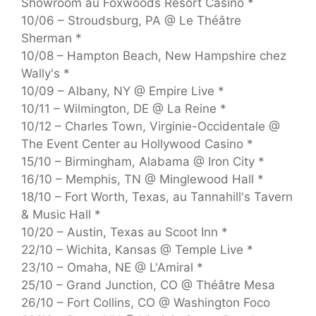
Showroom au Foxwoods Resort Casino *
10/06 – Stroudsburg, PA @ Le Théâtre
Sherman *
10/08 – Hampton Beach, New Hampshire chez
Wally's *
10/09 – Albany, NY @ Empire Live *
10/11 – Wilmington, DE @ La Reine *
10/12 – Charles Town, Virginie-Occidentale @
The Event Center au Hollywood Casino *
15/10 – Birmingham, Alabama @ Iron City *
16/10 – Memphis, TN @ Minglewood Hall *
18/10 – Fort Worth, Texas, au Tannahill's Tavern
& Music Hall *
10/20 – Austin, Texas au Scoot Inn *
22/10 – Wichita, Kansas @ Temple Live *
23/10 – Omaha, NE @ L'Amiral *
25/10 – Grand Junction, CO @ Théâtre Mesa
26/10 – Fort Collins, CO @ Washington Foco