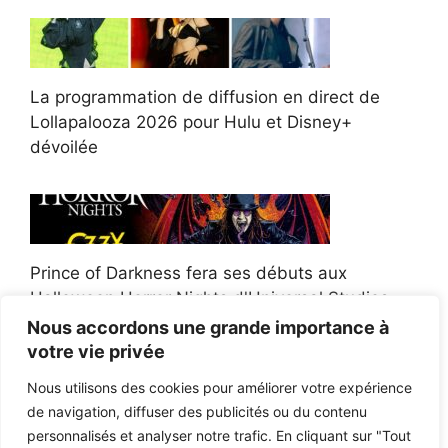
La programmation de diffusion en direct de
Lollapalooza 2026 pour Hulu et Disney+
dévoilée
Prince of Darkness fera ses débuts aux
Halloween Horror Nights d'Universal Studios
Nous accordons une grande importance à
votre vie privée
Nous utilisons des cookies pour améliorer votre expérience
de navigation, diffuser des publicités ou du contenu
Afroman poursuit un policier de l'Ohio après la
personnalisés et analyser notre trafic. En cliquant sur "Tout