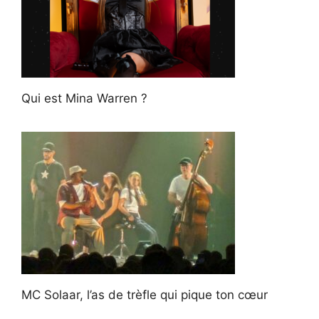
Qui est Mina Warren ?
MC Solaar, l’as de trèfle qui pique ton cœur