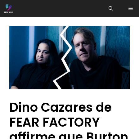
Aller
ME
au
contenu
Dino Cazares de
FEAR FACTORY
affirme que Burton