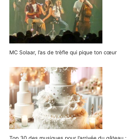
MC Solaar, l’as de trèfle qui pique ton cœur
Top 30 des musiques pour l’arrivée du gâteau :