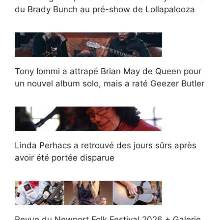
du Brady Bunch au pré-show de Lollapalooza
Tony Iommi a attrapé Brian May de Queen pour
un nouvel album solo, mais a raté Geezer Butler
Linda Perhacs a retrouvé des jours sûrs après
avoir été portée disparue
Revue du Newport Folk Festival 2026 + Galerie