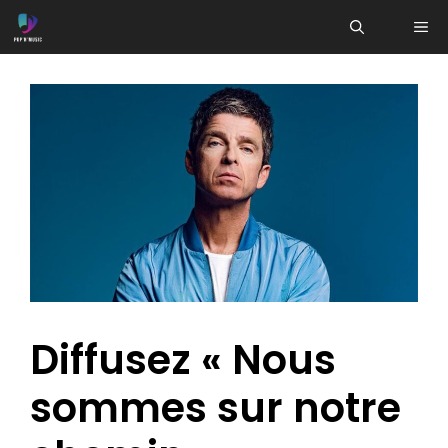
Aller
ME
au
contenu
Diffusez « Nous
sommes sur notre