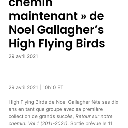
chemin
maintenant » de
Noel Gallagher’s
High Flying Birds
29 avril 2021
29 avril 2021 | 10h10
ET
High Flying Birds de Noel Gallagher fête ses dix
ans en tant que groupe avec sa première
collection de grands succès,
Retour sur notre
chemin: Vol 1 (2011-2021)
. Sortie prévue le 11