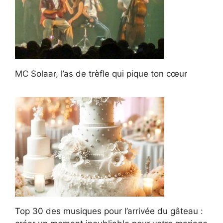
MC Solaar, l’as de trèfle qui pique ton cœur
Top 30 des musiques pour l’arrivée du gâteau :