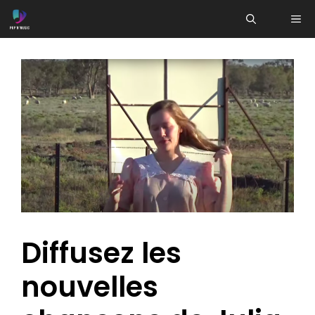
Aller
ME
au
contenu
Diffusez les
nouvelles