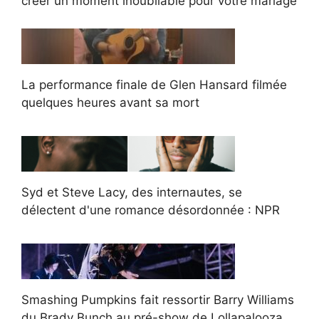
créer un moment inoubliable pour votre mariage
La performance finale de Glen Hansard filmée
quelques heures avant sa mort
Syd et Steve Lacy, des internautes, se
délectent d'une romance désordonnée : NPR
Smashing Pumpkins fait ressortir Barry Williams
du Brady Bunch au pré-show de Lollapalooza