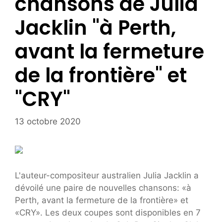
chansons de Julia
Jacklin "à Perth,
avant la fermeture
de la frontière" et
"CRY"
13 octobre 2020
L'auteur-compositeur australien Julia Jacklin a
dévoilé une paire de nouvelles chansons: «à
Perth, avant la fermeture de la frontière» et
«CRY». Les deux coupes sont disponibles en 7