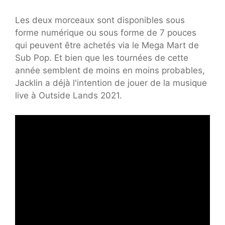
Les deux morceaux sont disponibles sous
forme numérique ou sous forme de 7 pouces
qui peuvent être achetés via le Mega Mart de
Sub Pop. Et bien que les tournées de cette
année semblent de moins en moins probables,
Jacklin a déjà l'intention de jouer de la musique
live à Outside Lands 2021.