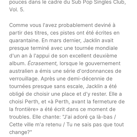
pouces dans le cadre du Sub Pop Singles Club,
Vol. 5.
Comme vous l'avez probablement deviné à
partir des titres, ces pistes ont été écrites en
quarantaine. En mars dernier, Jacklin avait
presque terminé avec une tournée mondiale
d'un an à l'appui de son excellent deuxième
album.
Écrasement,
lorsque le gouvernement
australien a émis une série d'ordonnances de
verrouillage. Après une demi-décennie de
tournées presque sans escale, Jacklin a été
obligé de choisir une place et d'y rester. Elle a
choisi Perth, et «à Perth, avant la fermeture de
la frontière» a été écrit dans ce moment de
troubles. Elle chante: "J'ai adoré ça là-bas /
Cette ville m'a retenu / Tu ne sais pas que tout
change?"