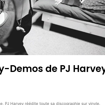
Dry-Demos de PJ Harve
, PJ Harvey réédite toute sa discographie sur vinyle.