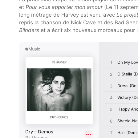
et
Pour vous apporter mon amour
(Le 11 septem
long métrage de Harvey est venu avec
Le proje
repris la chanson de Nick Cave et des Bad See
Blinders
et a écrit six nouveaux morceaux pour l