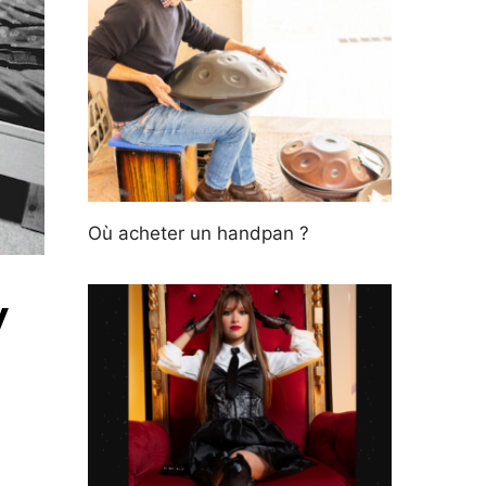
Où acheter un handpan ?
y