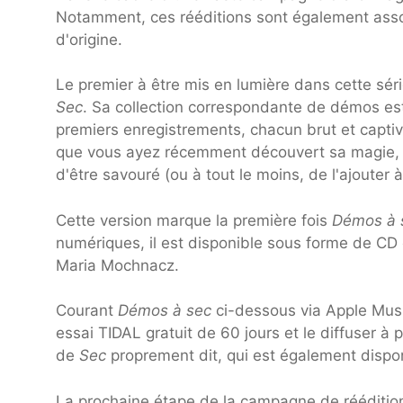
Notamment, ces rééditions sont également ass
d'origine.
Le premier à être mis en lumière dans cette séri
Sec
. Sa collection correspondante de démos es
premiers enregistrements, chacun brut et capti
que vous ayez récemment découvert sa magie, c'
d'être savouré (ou à tout le moins, de l'ajouter à
Cette version marque la première fois
Démos à 
numériques, il est disponible sous forme de CD e
Maria Mochnacz.
Courant
Démos à sec
ci-dessous via Apple Musi
essai TIDAL gratuit de 60 jours et le diffuser à 
de
Sec
proprement dit, qui est également disponi
La prochaine étape de la campagne de rééditio