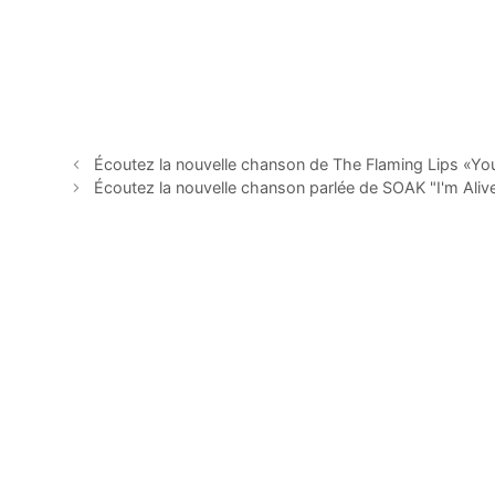
Écoutez la nouvelle chanson de The Flaming Lips «You
Écoutez la nouvelle chanson parlée de SOAK "I'm Aliv