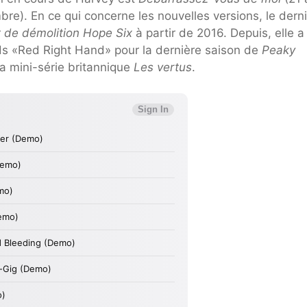
bre). En ce qui concerne les nouvelles versions, le dern
t de démolition Hope Six
à partir de 2016. Depuis, elle a
ds «Red Right Hand» pour la dernière saison de
Peaky
a mini-série britannique
Les vertus
.