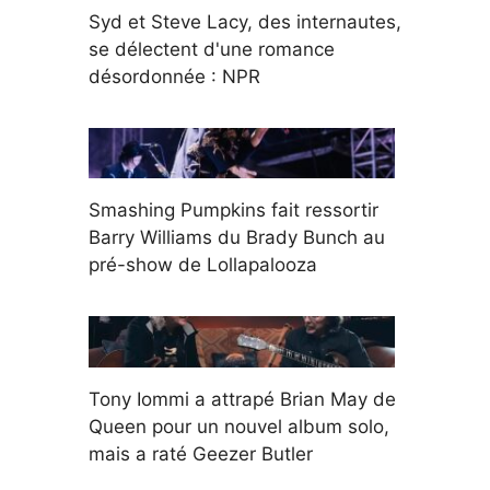
Syd et Steve Lacy, des internautes,
se délectent d'une romance
désordonnée : NPR
Smashing Pumpkins fait ressortir
Barry Williams du Brady Bunch au
pré-show de Lollapalooza
Tony Iommi a attrapé Brian May de
Queen pour un nouvel album solo,
mais a raté Geezer Butler