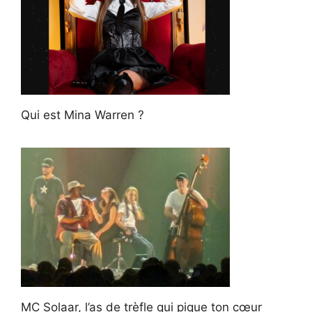
Qui est Mina Warren ?
MC Solaar, l’as de trèfle qui pique ton cœur