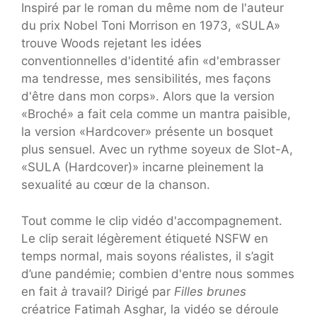
Inspiré par le roman du même nom de l'auteur
du prix Nobel Toni Morrison en 1973, «SULA»
trouve Woods rejetant les idées
conventionnelles d'identité afin «d'embrasser
ma tendresse, mes sensibilités, mes façons
d'être dans mon corps». Alors que la version
«Broché» a fait cela comme un mantra paisible,
la version «Hardcover» présente un bosquet
plus sensuel. Avec un rythme soyeux de Slot-A,
«SULA (Hardcover)» incarne pleinement la
sexualité au cœur de la chanson.
Tout comme le clip vidéo d'accompagnement.
Le clip serait légèrement étiqueté NSFW en
temps normal, mais soyons réalistes, il s’agit
d’une pandémie; combien d'entre nous sommes
en fait
à
travail? Dirigé par
Filles brunes
créatrice Fatimah Asghar, la vidéo se déroule