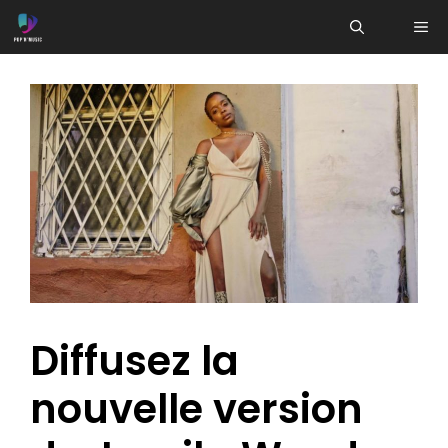
Aller
ME
au
contenu
Diffusez la
nouvelle version