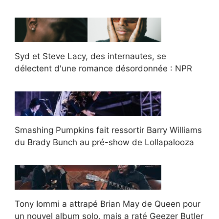
Syd et Steve Lacy, des internautes, se
délectent d'une romance désordonnée : NPR
Smashing Pumpkins fait ressortir Barry Williams
du Brady Bunch au pré-show de Lollapalooza
Tony Iommi a attrapé Brian May de Queen pour
un nouvel album solo, mais a raté Geezer Butler