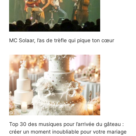
MC Solaar, l’as de trèfle qui pique ton cœur
Top 30 des musiques pour l’arrivée du gâteau :
créer un moment inoubliable pour votre mariage