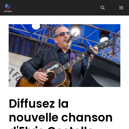
Aller
ME
au
contenu
Diffusez la
nouvelle chanson