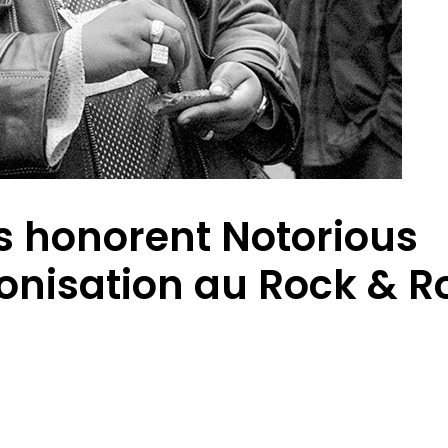
s honorent Notorious
ronisation au Rock & Ro