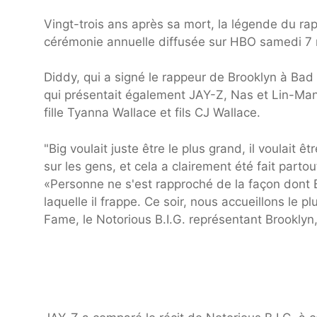
Vingt-trois ans après sa mort, la légende du rap
cérémonie annuelle diffusée sur HBO samedi 7
Diddy, qui a signé le rappeur de Brooklyn à Bad 
qui présentait également JAY-Z, Nas et Lin-Manu
fille Tyanna Wallace et fils CJ Wallace.
"Big voulait juste être le plus grand, il voulait êt
sur les gens, et cela a clairement été fait parto
«Personne ne s'est rapproché de la façon dont B
laquelle il frappe. Ce soir, nous accueillons le 
Fame, le Notorious B.I.G. représentant Brookly