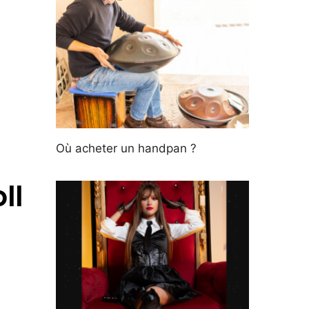
Où acheter un handpan ?
ll