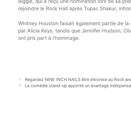
Biggie, qui a reçu une nomination lors de sa pre
rejoindre le Rock Hall après Tupac Shakur, intro
Whitney Houston faisait également partie de la 
par Alicia Keys, tandis que Jennifer Hudson, Cli
ont pris part à l'hommage.
Regardez NINE INCH NAILS être intronisé au Rock and
La comédie stand-up apporte un avantage indispensa