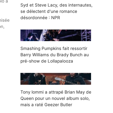
olo à
Syd et Steve Lacy, des internautes,
se délectent d'une romance
désordonnée : NPR
nisée
on,
Smashing Pumpkins fait ressortir
Barry Williams du Brady Bunch au
pré-show de Lollapalooza
Tony Iommi a attrapé Brian May de
Queen pour un nouvel album solo,
mais a raté Geezer Butler