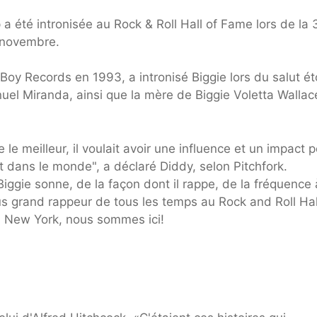
 a été intronisée au Rock & Roll Hall of Fame lors de la
 novembre.
Boy Records en 1993, a intronisé Biggie lors du salut éto
el Miranda, ainsi que la mère de Biggie Voletta Wallac
re le meilleur, il voulait avoir une influence et un impact p
ut dans le monde", a déclaré Diddy, selon Pitchfork.
iggie sonne, de la façon dont il rappe, de la fréquence 
plus grand rappeur de tous les temps au Rock and Roll Hal
n, New York, nous sommes ici!