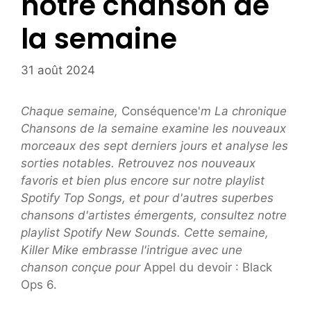
notre chanson de
la semaine
31 août 2024
Chaque semaine,
Conséquence'
m
La chronique
Chansons de la semaine examine les nouveaux
morceaux des sept derniers jours et analyse les
sorties notables.
Retrouvez nos nouveaux
favoris et bien plus encore sur notre playlist
Spotify Top Songs, et pour d'autres superbes
chansons d'artistes émergents, consultez notre
playlist Spotify New Sounds. Cette semaine,
Killer Mike embrasse l'intrigue avec une
chanson conçue pour
Appel du devoir : Black
Ops 6.