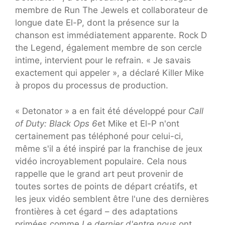
membre de Run The Jewels et collaborateur de
longue date El-P, dont la présence sur la
chanson est immédiatement apparente. Rock D
the Legend, également membre de son cercle
intime, intervient pour le refrain. « Je savais
exactement qui appeler », a déclaré Killer Mike
à propos du processus de production.
« Detonator » a en fait été développé pour
Call
of Duty: Black Ops 6
et Mike et El-P n'ont
certainement pas téléphoné pour celui-ci,
même s'il a été inspiré par la franchise de jeux
vidéo incroyablement populaire. Cela nous
rappelle que le grand art peut provenir de
toutes sortes de points de départ créatifs, et
les jeux vidéo semblent être l'une des dernières
frontières à cet égard – des adaptations
primées comme
Le dernier d'entre nous
ont