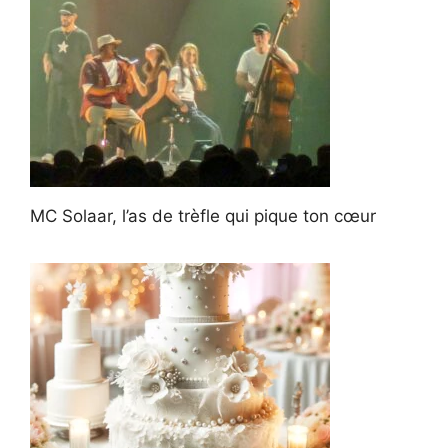
MC Solaar, l’as de trèfle qui pique ton cœur