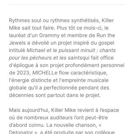
Rythmes soul ou rythmes synthétisés, Killer
Mike sait tout faire. Plus tôt ce mois-ci, le
lauréat d'un Grammy et membre de Run the
Jewels a dévoilé un projet inspiré du gospel
intitulé
Michael et le puissant minuit : chants
pour les pécheurs et les saints
qui fait office
d'épilogue à son projet profondément personnel
de 2023,
MICHEL
Le flow caractéristique,
l'énergie distincte et l'empreinte musicale
globale qu'il a perfectionnée pendant des
décennies sont partout dans le projet.
Mais aujourd’hui, Killer Mike revient à l’espace
où de nombreux auditeurs l’ont peut-être
d’abord connu. La nouvelle chanson, «
Detonator », a été produite par son collègue