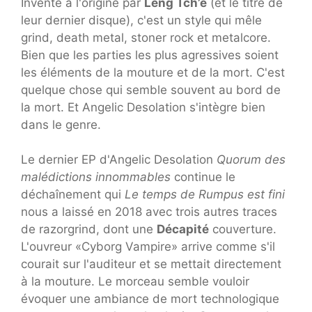
Inventé à l'origine par
Leng Tch’e
(et le titre de
leur dernier disque), c'est un style qui mêle
grind, death metal, stoner rock et metalcore.
Bien que les parties les plus agressives soient
les éléments de la mouture et de la mort. C'est
quelque chose qui semble souvent au bord de
la mort. Et Angelic Desolation s'intègre bien
dans le genre.
Le dernier EP d'Angelic Desolation
Quorum des
malédictions innommables
continue le
déchaînement qui
Le temps de Rumpus est fini
nous a laissé en 2018 avec trois autres traces
de razorgrind, dont une
Décapité
couverture.
L'ouvreur «Cyborg Vampire» arrive comme s'il
courait sur l'auditeur et se mettait directement
à la mouture. Le morceau semble vouloir
évoquer une ambiance de mort technologique