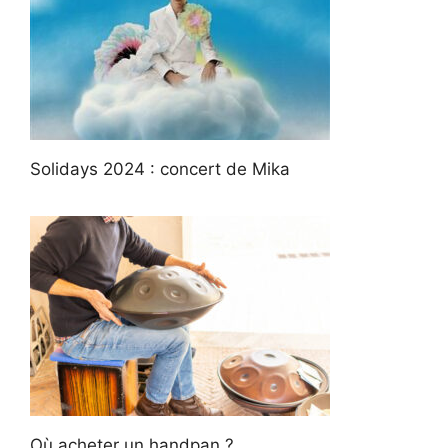
Solidays 2024 : concert de Mika
Où acheter un handpan ?