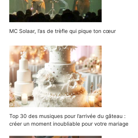
MC Solaar, l’as de trèfle qui pique ton cœur
Top 30 des musiques pour l’arrivée du gâteau :
créer un moment inoubliable pour votre mariage