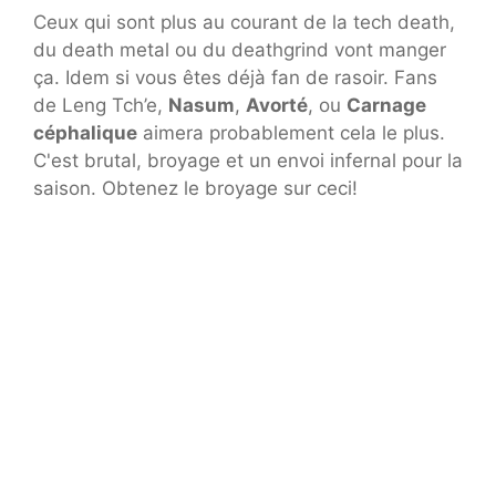
Ceux qui sont plus au courant de la tech death,
du death metal ou du deathgrind vont manger
ça. Idem si vous êtes déjà fan de rasoir. Fans
de Leng Tch’e,
Nasum
,
Avorté
, ou
Carnage
céphalique
aimera probablement cela le plus.
C'est brutal, broyage et un envoi infernal pour la
saison. Obtenez le broyage sur ceci!