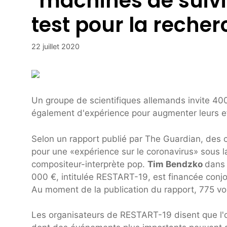
"machines de suivi"
test pour la recher
22 juillet 2020
Un groupe de scientifiques allemands invite 400
également d'expérience pour augmenter leurs ef
Selon un rapport publié par The Guardian, des c
pour une «expérience sur le coronavirus» sous l
compositeur-interprète pop.
Tim Bendzko
dans 
000 €, intitulée RESTART-19, est financée conj
Au moment de la publication du rapport, 775 volo
Les organisateurs de RESTART-19 disent que l'ob