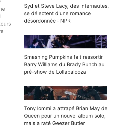
9
Syd et Steve Lacy, des internautes,
 ne
se délectent d'une romance
l
désordonnée : NPR
teurs
re
Smashing Pumpkins fait ressortir
Barry Williams du Brady Bunch au
pré-show de Lollapalooza
Tony Iommi a attrapé Brian May de
Queen pour un nouvel album solo,
mais a raté Geezer Butler