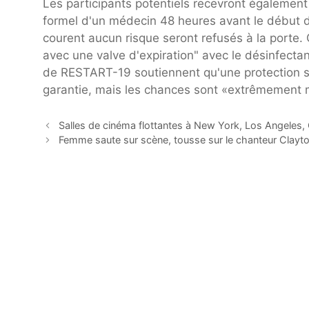
Les participants potentiels recevront également
formel d'un médecin 48 heures avant le début d
courent aucun risque seront refusés à la porte.
avec une valve d'expiration" avec le désinfectan
de RESTART-19 soutiennent qu'une protection sa
garantie, mais les chances sont «extrêmement 
Salles de cinéma flottantes à New York, Los Angeles, 
Femme saute sur scène, tousse sur le chanteur Clayt