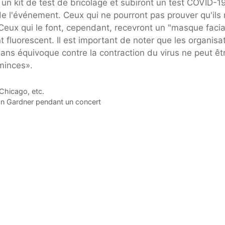
 un kit de test de bricolage et subiront un test COVID-1
e l'événement. Ceux qui ne pourront pas prouver qu'ils
 Ceux qui le font, cependant, recevront un "masque facia
t fluorescent. Il est important de noter que les organisa
ns équivoque contre la contraction du virus ne peut êt
minces».
Chicago, etc.
on Gardner pendant un concert