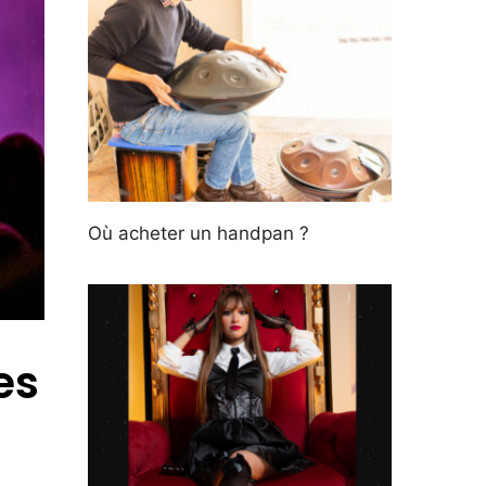
Où acheter un handpan ?
es