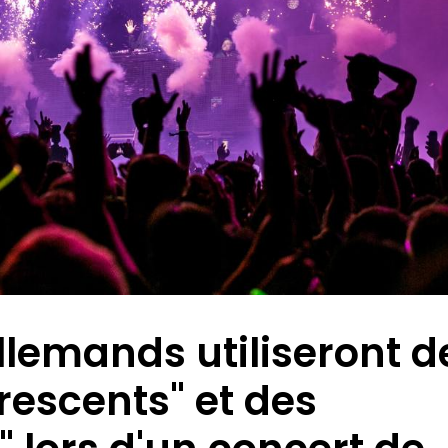
llemands utiliseront d
rescents" et des