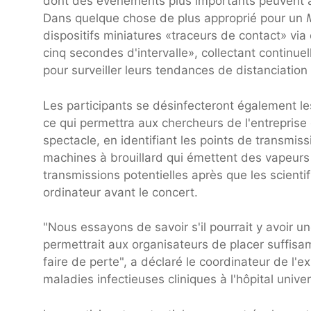
dont des événements plus importants peuvent avo
Dans quelque chose de plus approprié pour un
dispositifs miniatures «traceurs de contact» via
cinq secondes d'intervalle», collectant contin
pour surveiller leurs tendances de distanciation 
Les participants se désinfecteront également le
ce qui permettra aux chercheurs de l'entreprise d'
spectacle, en identifiant les points de transmiss
machines à brouillard qui émettent des vapeurs 
transmissions potentielles après que les scient
ordinateur avant le concert.
"Nous essayons de savoir s'il pourrait y avoir un
permettrait aux organisateurs de placer suffis
faire de perte", a déclaré le coordinateur de l'e
maladies infectieuses cliniques à l'hôpital univer