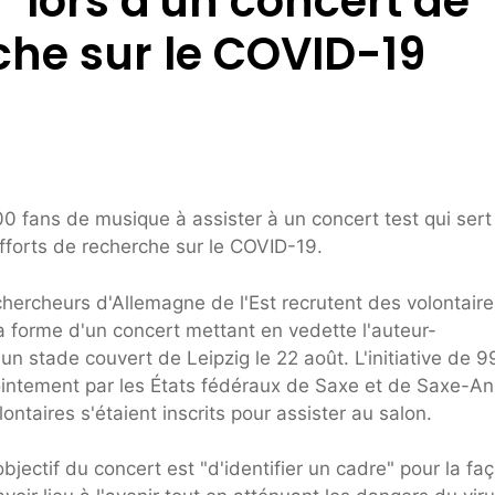
 lors d'un concert de
che sur le COVID-19
0 fans de musique à assister à un concert test qui sert
forts de recherche sur le COVID-19.
hercheurs d'Allemagne de l'Est recrutent des volontaire
a forme d'un concert mettant en vedette l'auteur-
un stade couvert de Leipzig le 22 août. L'initiative de 
ointement par les États fédéraux de Saxe et de Saxe-An
ntaires s'étaient inscrits pour assister au salon.
jectif du concert est "d'identifier un cadre" pour la fa