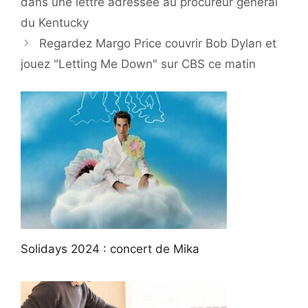
dans une lettre adressée au procureur général
du Kentucky
Regardez Margo Price couvrir Bob Dylan et
jouez "Letting Me Down" sur CBS ce matin
Solidays 2024 : concert de Mika