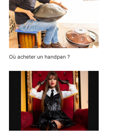
Où acheter un handpan ?