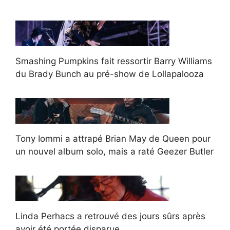
Smashing Pumpkins fait ressortir Barry Williams
du Brady Bunch au pré-show de Lollapalooza
Tony Iommi a attrapé Brian May de Queen pour
un nouvel album solo, mais a raté Geezer Butler
Linda Perhacs a retrouvé des jours sûrs après
avoir été portée disparue