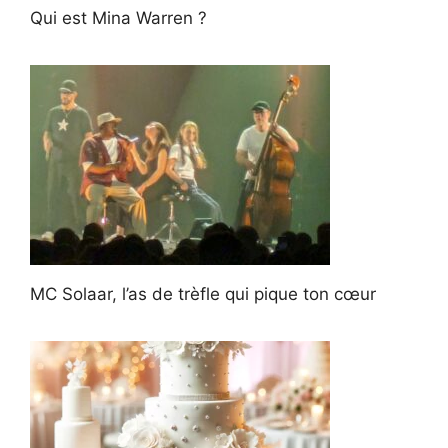
Qui est Mina Warren ?
MC Solaar, l’as de trèfle qui pique ton cœur