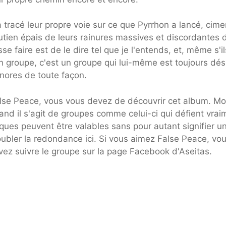
jà tracé leur propre voie sur ce que Pyrrhon a lancé, cim
utien épais de leurs rainures massives et discordantes 
se faire est de le dire tel que je l'entends, et, même s'i
n groupe, c'est un groupe qui lui-même est toujours dés
onores de toute façon.
alse Peace, vous vous devez de découvrir cet album. M
nd il s'agit de groupes comme celui-ci qui défient vrai
iques peuvent être valables sans pour autant signifier u
ubler la redondance ici. Si vous aimez False Peace, vo
z suivre le groupe sur la page Facebook d'Aseitas.