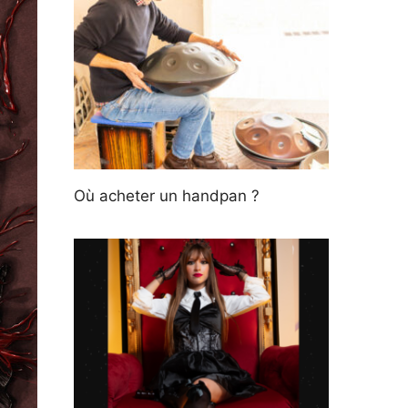
Où acheter un handpan ?