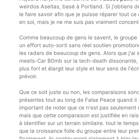
weirdos Aseitas, basé à Portland. Si j'obtiens des
le faire savoir afin que je puisse réparer tout c
en soi, mais je ne me suis pas vraiment concent
Comme beaucoup de gens le savent, le groupe a
un effort auto-sorti sans réel soutien promotionn
les radars de beaucoup de gens. Alors que j'ai 
meets-Car B0mb sur la tech-death dissonante, 
plus fort et élargit leur style et leur sens de 
prévoir.
Que ce soit juste ou non, les comparaisons son
présentes tout au long de False Peace quand il s
important de noter que ce n'est pas seulement 
mais que cette comparaison est justifiée en rais
à identifier sur un terrain similaire. tout le temp
que la croissance folle du groupe entre leur p
finalement, ils continueront clairement à trier l