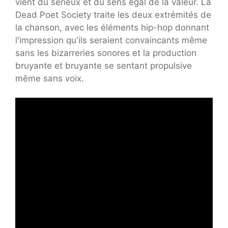
vient du sérieux et du sens égal de la valeur. La
Dead Poet Society traite les deux extrémités de
la chanson, avec les éléments hip-hop donnant
l'impression qu'ils seraient convaincants même
sans les bizarreries sonores et la production
bruyante et bruyante se sentant propulsive
même sans voix.