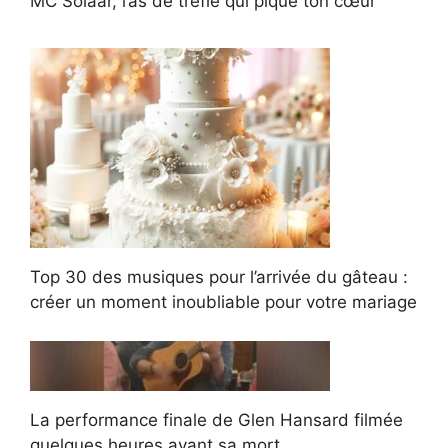
MC Solaar, l’as de trèfle qui pique ton cœur
Top 30 des musiques pour l’arrivée du gâteau :
créer un moment inoubliable pour votre mariage
La performance finale de Glen Hansard filmée
quelques heures avant sa mort