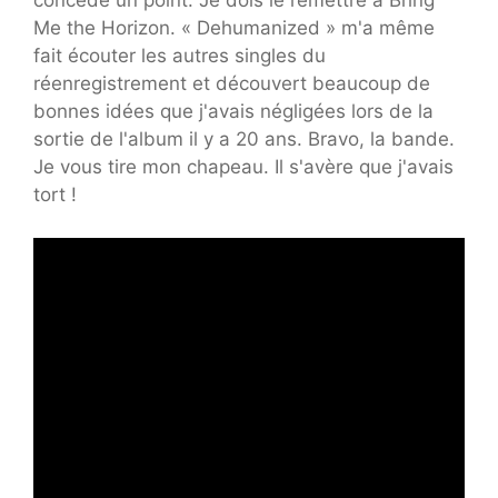
concède un point. Je dois le remettre à Bring
Me the Horizon. « Dehumanized » m'a même
fait écouter les autres singles du
réenregistrement et découvert beaucoup de
bonnes idées que j'avais négligées lors de la
sortie de l'album il y a 20 ans. Bravo, la bande.
Je vous tire mon chapeau. Il s'avère que j'avais
tort !