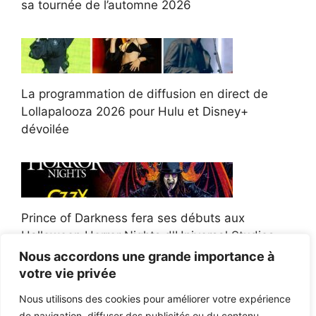
sa tournée de l’automne 2026
La programmation de diffusion en direct de
Lollapalooza 2026 pour Hulu et Disney+
dévoilée
Prince of Darkness fera ses débuts aux
Halloween Horror Nights d'Universal Studios
Nous accordons une grande importance à
votre vie privée
Nous utilisons des cookies pour améliorer votre expérience
de navigation, diffuser des publicités ou du contenu