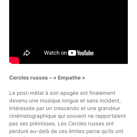
Cercles russes – « Empathe »
Le post-métal à son apogée est finalement
devenu une musique longue et sans incident,
intéressée par un crescendo et une grandeur
cinématographique qui souvent ne rapportaient
pas ses prémisses. Les Cercles russes ont
perduré au-delà de ces limites parce qu’ils ont