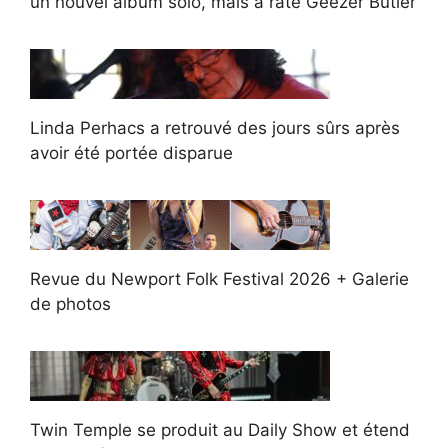
un nouvel album solo, mais a raté Geezer Butler
Linda Perhacs a retrouvé des jours sûrs après
avoir été portée disparue
Revue du Newport Folk Festival 2026 + Galerie
de photos
Twin Temple se produit au Daily Show et étend