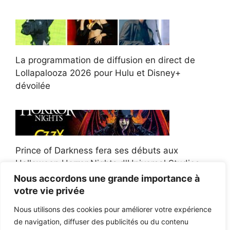
La programmation de diffusion en direct de
Lollapalooza 2026 pour Hulu et Disney+
dévoilée
Prince of Darkness fera ses débuts aux
Halloween Horror Nights d'Universal Studios
Nous accordons une grande importance à
votre vie privée
Nous utilisons des cookies pour améliorer votre expérience
de navigation, diffuser des publicités ou du contenu
Afroman poursuit un policier de l'Ohio après la