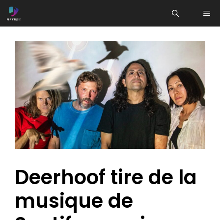
Aller
ME
au
contenu
Deerhoof tire de la
musique de